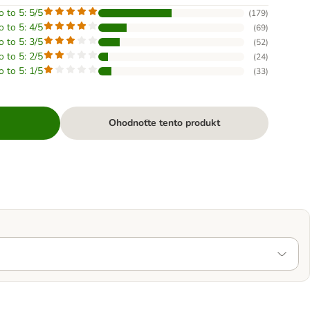
o to 5: 5/5
(
179
)
o to 5: 4/5
(
69
)
o to 5: 3/5
(
52
)
o to 5: 2/5
(
24
)
o to 5: 1/5
(
33
)
Ohodnoťte tento produkt