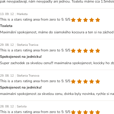
pak nevypadavají, nám nevypadly ani jednou. Toaletu máme cca 1.5měsíc
|
13. 09. 12
Marketa
This is a stars rating area from zero to 5: 5/5
Toaleta
Maximální spokojenost, máme do siamského kocoura a ten si na záchod ve
|
29. 08. 12
Stefania Traniva
This is a stars rating area from zero to 5: 5/5
Spokojenost na jednicku!
Super zachodek za skvelou cenu!!! maximalna spokojenost, kocicky ho zbozn
|
29. 08. 12
Stefania Tranova
This is a stars rating area from zero to 5: 5/5
Spokojenost na jednicku!
maximalni spokojenost za skvelou cenu, dvirka byly novinka, rychle si na n
|
28. 08. 12
Sarlota
This is a stars rating area from zero to 5: 5/5