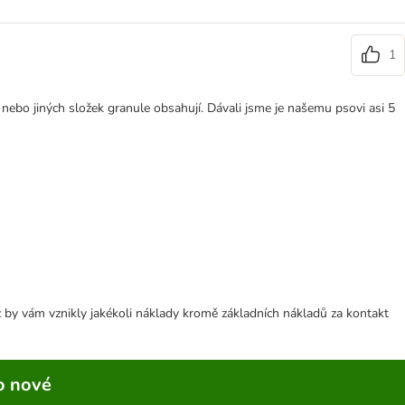
1
 nebo jiných složek granule obsahují. Dávali jsme je našemu psovi asi 5
 by vám vznikly jakékoli náklady kromě základních nákladů za kontakt
o nové