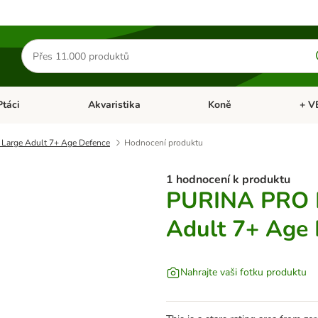
Hledat
produkty
Ptáci
Akvaristika
Koně
+ V
vřít menu: Malá zvířata
Otevřít menu: Ptáci
Otevřít menu: Akvaristika
Otevří
arge Adult 7+ Age Defence
Hodnocení produktu
1 hodnocení k produktu
PURINA PRO 
Adult 7+ Age
Nahrajte vaši fotku produktu