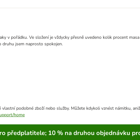
 taky v pořádku. Ve složení je vždycky přesně uvedeno kolik procent masa
oto druhu jsem naprosto spokojen.
 vlastní podobné zboží nebo služby. Můžete kdykoli vznést námitku, aniž
/support/home
ro předplatitele; 10 % na druhou objednávku pr