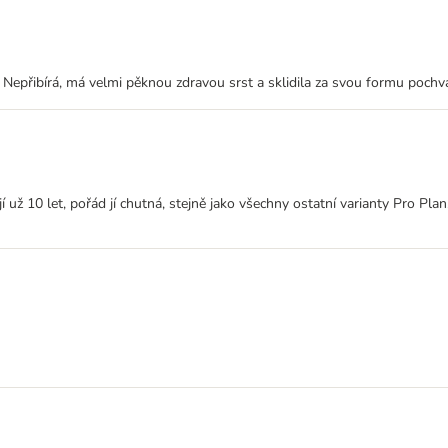
. Nepřibírá, má velmi pěknou zdravou srst a sklidila za svou formu pochva
í už 10 let, pořád jí chutná, stejně jako všechny ostatní varianty Pro Plan