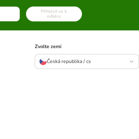
Přihlásit se k
odběru
Zvolte zemi
Česká republika / cs