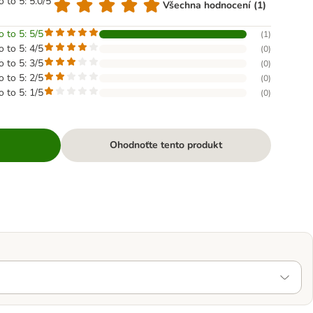
o to 5: 5.0/5
Všechna hodnocení (1)
o to 5: 5/5
(
1
)
o to 5: 4/5
(
0
)
o to 5: 3/5
(
0
)
o to 5: 2/5
(
0
)
o to 5: 1/5
(
0
)
Ohodnoťte tento produkt