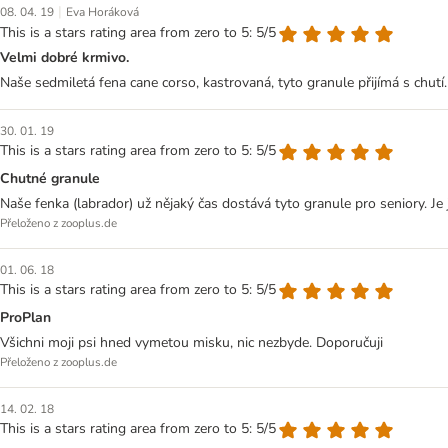
|
08. 04. 19
Eva Horáková
This is a stars rating area from zero to 5: 5/5
Velmi dobré krmivo.
Naše sedmiletá fena cane corso, kastrovaná, tyto granule přijímá s chutí
30. 01. 19
This is a stars rating area from zero to 5: 5/5
Chutné granule
Naše fenka (labrador) už nějaký čas dostává tyto granule pro seniory. Je j
Přeloženo z zooplus.de
01. 06. 18
This is a stars rating area from zero to 5: 5/5
ProPlan
Všichni moji psi hned vymetou misku, nic nezbyde. Doporučuji
Přeloženo z zooplus.de
14. 02. 18
This is a stars rating area from zero to 5: 5/5