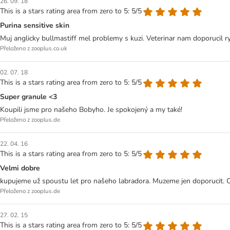
26. 09. 18
This is a stars rating area from zero to 5: 5/5
Purina sensitive skin
Muj anglicky bullmastiff mel problemy s kuzi. Veterinar nam doporucil r
Přeloženo z zooplus.co.uk
02. 07. 18
This is a stars rating area from zero to 5: 5/5
Super granule <3
Koupili jsme pro našeho Bobyho. Je spokojený a my také!
Přeloženo z zooplus.de
22. 04. 16
This is a stars rating area from zero to 5: 5/5
Velmi dobre
kupujeme už spoustu let pro našeho labradora. Muzeme jen doporucit. Cas
Přeloženo z zooplus.de
27. 02. 15
This is a stars rating area from zero to 5: 5/5