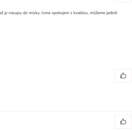
, až je nasypu do misky. Jsme spokojeni s kvalitou, můžeme jedině