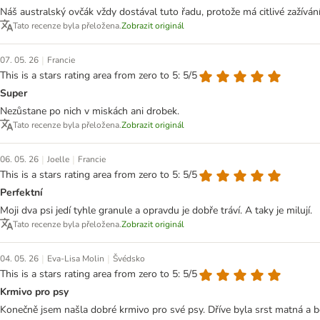
Náš australský ovčák vždy dostával tuto řadu, protože má citlivé zažíván
Tato recenze byla přeložena.
Zobrazit originál
|
07. 05. 26
Francie
This is a stars rating area from zero to 5: 5/5
Super
Nezůstane po nich v miskách ani drobek.
Tato recenze byla přeložena.
Zobrazit originál
|
|
06. 05. 26
Joelle
Francie
This is a stars rating area from zero to 5: 5/5
Perfektní
Moji dva psi jedí tyhle granule a opravdu je dobře tráví. A taky je milují.
Tato recenze byla přeložena.
Zobrazit originál
|
|
04. 05. 26
Eva-Lisa Molin
Švédsko
This is a stars rating area from zero to 5: 5/5
Krmivo pro psy
Konečně jsem našla dobré krmivo pro své psy. Dříve byla srst matná a bez 