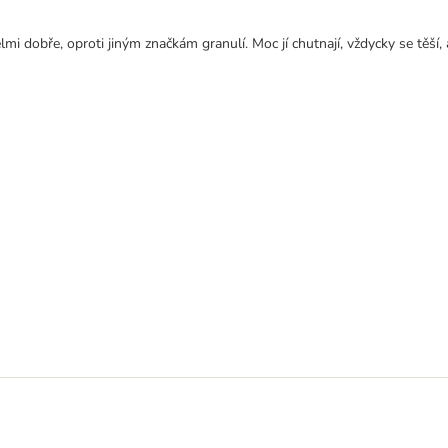
lmi dobře, oproti jiným značkám granulí. Moc jí chutnají, vždycky se těší