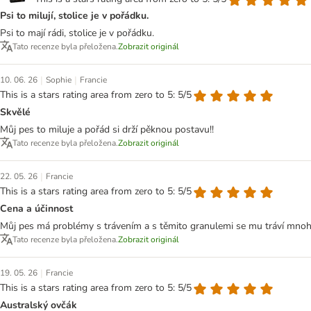
Psi to milují, stolice je v pořádku.
Psi to mají rádi, stolice je v pořádku.
Tato recenze byla přeložena.
Zobrazit originál
|
|
10. 06. 26
Sophie
Francie
This is a stars rating area from zero to 5: 5/5
Skvělé
Můj pes to miluje a pořád si drží pěknou postavu!!
Tato recenze byla přeložena.
Zobrazit originál
|
22. 05. 26
Francie
This is a stars rating area from zero to 5: 5/5
Cena a účinnost
Můj pes má problémy s trávením a s těmito granulemi se mu tráví mno
Tato recenze byla přeložena.
Zobrazit originál
|
19. 05. 26
Francie
This is a stars rating area from zero to 5: 5/5
Australský ovčák