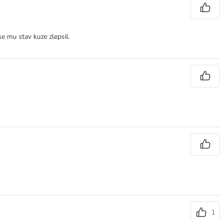
e mu stav kuze zlepsil.
1