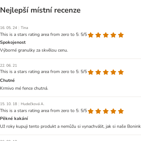
Nejlepší místní recenze
|
16. 05. 24
Tina
This is a stars rating area from zero to 5: 5/5
Spokojenost
Výborné granulky za skvělou cenu.
22. 06. 21
This is a stars rating area from zero to 5: 5/5
Chutné
Krmivo mé fence chutná.
|
15. 10. 18
Hudečková A.
This is a stars rating area from zero to 5: 5/5
Pěkné kakání
Už roky kupuji tento produkt a nemůžu si vynachválit, jak si naše Bonink