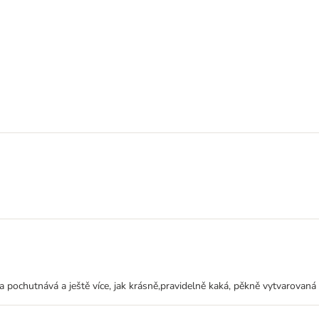
a pochutnává a ještě více, jak krásně,pravidelně kaká, pěkně vytvarovaná