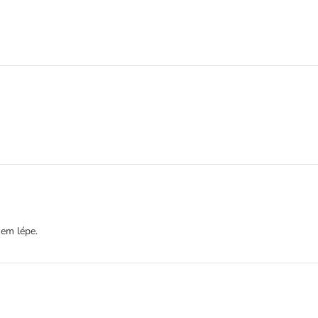
hem lépe.