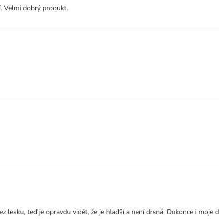
í. Velmi dobrý produkt.
lesku, teď je opravdu vidět, že je hladší a není drsná. Dokonce i moje dv