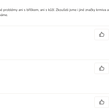
blémy ani s bříškem, ani s kůží. Zkoušeli jsme i jiné značky krmiva a
máme.