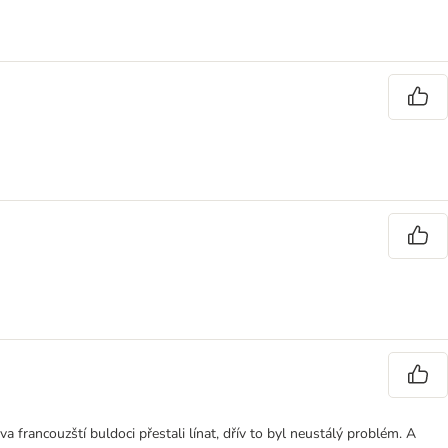
a francouzští buldoci přestali línat, dřív to byl neustálý problém. A