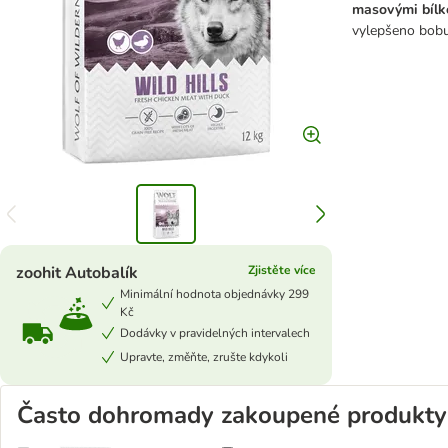
masovými bílk
vylepšeno bobu
zoohit Autobalík
Zjistěte více
Minimální hodnota objednávky 299
Kč
Dodávky v pravidelných intervalech
Upravte, změňte, zrušte kdykoli
Často dohromady zakoupené produkty