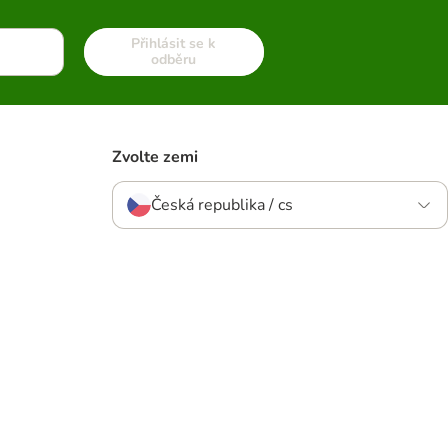
Přihlásit se k
odběru
Zvolte zemi
Česká republika / cs