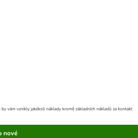
 by vám vznikly jakékoli náklady kromě základních nákladů za kontakt
o nové