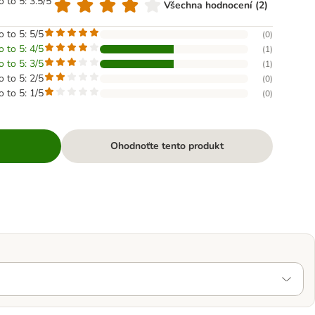
o to 5: 3.5/5
Všechna hodnocení (2)
o to 5: 5/5
(
0
)
o to 5: 4/5
(
1
)
o to 5: 3/5
(
1
)
o to 5: 2/5
(
0
)
o to 5: 1/5
(
0
)
Ohodnoťte tento produkt