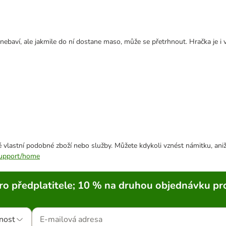
aví, ale jakmile do ní dostane maso, může se přetrhnout. Hračka je i vo
 vlastní podobné zboží nebo služby. Můžete kdykoli vznést námitku, aniž
/support/home
ro předplatitele; 10 % na druhou objednávku pr
nost