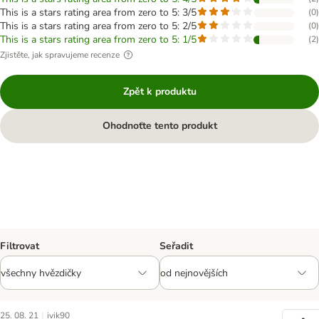
This is a stars rating area from zero to 5: 3/5
(
0
)
This is a stars rating area from zero to 5: 2/5
(
0
)
This is a stars rating area from zero to 5: 1/5
(
2
)
Zjistěte, jak spravujeme recenze
Zpět k produktu
Ohodnoťte tento produkt
Filtrovat
Seřadit
|
25. 08. 21
ivik90