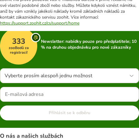
své vlastní podobné zboží nebo služby. Můžete kdykoli vznést námitku,
aniž by vám vznikly jakékoli náklady kromě základních nákladů za
kontakt zákaznického servisu zoohit. Více informací:
https://support.zoohit.cz/cs/support/home
333
Newsletter: nabídky pouze pro předplatitele; 10
% na druhou objednávku pro nové zákazníky
zooBodů za
registraci!
Vyberte prosím alespoň jednu možnost
Přihlásit se k odběru
O nás a našich službách