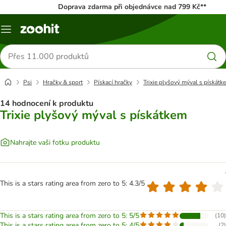
Doprava zdarma při objednávce nad 799 Kč**
Menu
Hledat
produkty
Psi
Hračky & sport
Pískací hračky
Trixie plyšový mýval s pískátk
14 hodnocení k produktu
Trixie plyšový mýval s pískátkem
Nahrajte vaši fotku produktu
This is a stars rating area from zero to 5: 4.3/5
This is a stars rating area from zero to 5: 5/5
(
10
)
This is a stars rating area from zero to 5: 4/5
(
2
)