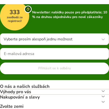
333
Newsletter: nabídky pouze pro předplatitele; 10
% na druhou objednávku pro nové zákazníky
zooBodů za
registraci!
Vyberte prosím alespoň jednu možnost
Přihlásit se k odběru
O nás a našich službách
Výhody pro vás
Nakupování a slevy
Zvolte zemi