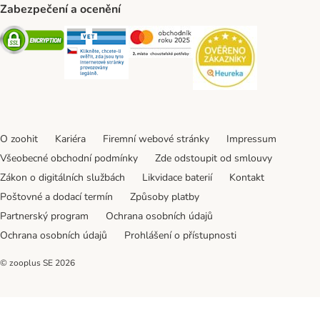
Zabezpečení a ocenění
Security
Security
Security
Security
O zoohit
Kariéra
Firemní webové stránky
Impressum
Všeobecné obchodní podmínky
Zde odstoupit od smlouvy
Zákon o digitálních službách
Likvidace baterií
Kontakt
Poštovné a dodací termín
Způsoby platby
Partnerský program
Ochrana osobních údajů
Ochrana osobních údajů
Prohlášení o přístupnosti
© zooplus SE
2026