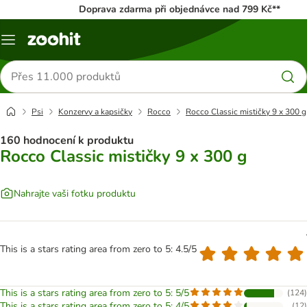
Doprava zdarma při objednávce nad 799 Kč**
Menu
Hledat
produkty
Psi
Konzervy a kapsičky
Rocco
Rocco Classic mističky 9 x 300 g
160 hodnocení k produktu
Rocco Classic mističky 9 x 300 g
Nahrajte vaši fotku produktu
This is a stars rating area from zero to 5: 4.5/5
This is a stars rating area from zero to 5: 5/5
(
124
)
This is a stars rating area from zero to 5: 4/5
(
12
)