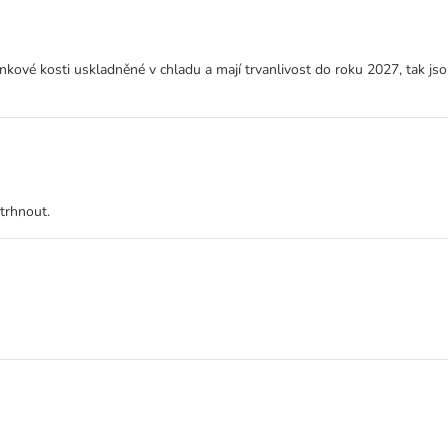
nkové kosti uskladněné v chladu a mají trvanlivost do roku 2027, tak js
trhnout.