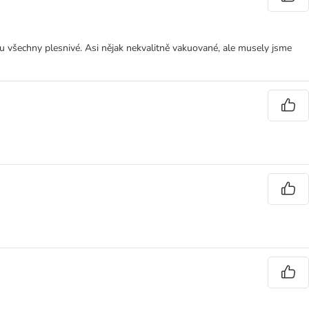
ou všechny plesnivé. Asi nějak nekvalitně vakuované, ale musely jsme