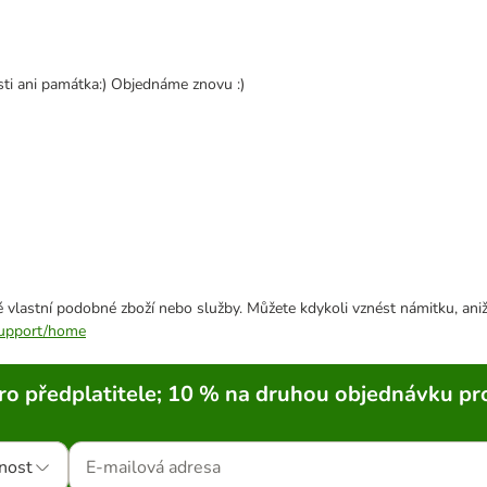
ti ani památka:) Objednáme znovu :)
 vlastní podobné zboží nebo služby. Můžete kdykoli vznést námitku, aniž
/support/home
ro předplatitele; 10 % na druhou objednávku pr
nost