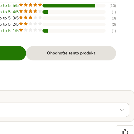
o to 5: 5/5
(
10
)
o to 5: 4/5
(
1
)
o to 5: 3/5
(
0
)
o to 5: 2/5
(
0
)
o to 5: 1/5
(
1
)
Ohodnoťte tento produkt