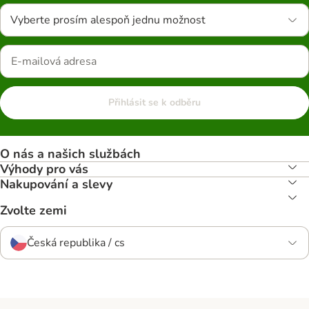
Vyberte prosím alespoň jednu možnost
Přihlásit se k odběru
O nás a našich službách
Výhody pro vás
Nakupování a slevy
Zvolte zemi
Česká republika / cs