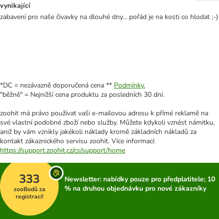
vynikající
zabavení pro naše čivavky na dlouhé dny... pořád je na kosti co hlodat ;-)
*DC = nezávazně doporučená cena **
Podmínky.
"běžně" = Nejnižší cena produktu za posledních 30 dní.
zoohit má právo používat vaši e-mailovou adresu k přímé reklamě na
své vlastní podobné zboží nebo služby. Můžete kdykoli vznést námitku,
aniž by vám vznikly jakékoli náklady kromě základních nákladů za
kontakt zákaznického servisu zoohit. Více informací:
https://support.zoohit.cz/cs/support/home
333
Newsletter: nabídky pouze pro předplatitele; 10
% na druhou objednávku pro nové zákazníky
zooBodů za
registraci!