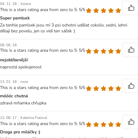
|
04. 11. 18
Jolana
This is a stars rating area from zero to 5: 5/5
Super pamlsek
Za tenhle pamlsek jsou mí 3 psi ochotni udělat cokoliv, sedni, lehni
dělají bez povelu, jen co vidí ten sáček :)
08. 06. 18
This is a stars rating area from zero to 5: 5/5
nejoblíbenější
naprostá spokojenost
|
13. 01. 18
nora
This is a stars rating area from zero to 5: 5/5
móóóc chutná
zdravá mňamka chřupka
|
12. 06. 17
Katerina Fialová
This is a stars rating area from zero to 5: 5/5
Droga pro miláčky :)