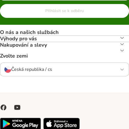
Přihlásit se k odběru
O nás a našich službách
Výhody pro vás
Nakupování a slevy
Zvolte zemi
Česká republika / cs