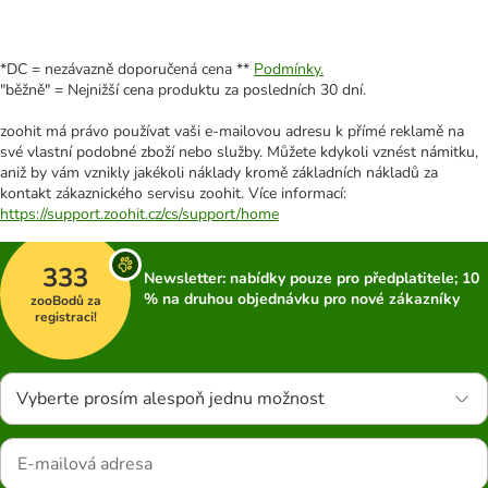
*DC = nezávazně doporučená cena **
Podmínky.
"běžně" = Nejnižší cena produktu za posledních 30 dní.
zoohit má právo používat vaši e-mailovou adresu k přímé reklamě na
své vlastní podobné zboží nebo služby. Můžete kdykoli vznést námitku,
aniž by vám vznikly jakékoli náklady kromě základních nákladů za
kontakt zákaznického servisu zoohit. Více informací:
https://support.zoohit.cz/cs/support/home
333
Newsletter: nabídky pouze pro předplatitele; 10
% na druhou objednávku pro nové zákazníky
zooBodů za
registraci!
Vyberte prosím alespoň jednu možnost