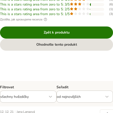
This is a stars rating area from zero to 5: 3/5
(
6
)
This is a stars rating area from zero to 5: 2/5
(
1
)
This is a stars rating area from zero to 5: 1/5
(
3
)
Zjistěte, jak spravujeme recenze
Zpět k produktu
Ohodnoťte tento produkt
Filtrovat
Seřadit
|
12. 12. 21
Jana Langová