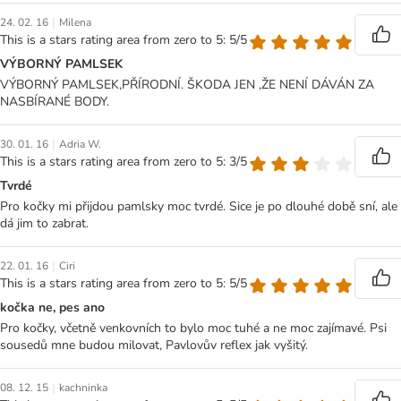
|
24. 02. 16
Milena
This is a stars rating area from zero to 5: 5/5
VÝBORNÝ PAMLSEK
VÝBORNÝ PAMLSEK,PŘÍRODNÍ. ŠKODA JEN ,ŽE NENÍ DÁVÁN ZA
NASBÍRANÉ BODY.
|
30. 01. 16
Adria W.
This is a stars rating area from zero to 5: 3/5
Tvrdé
Pro kočky mi přijdou pamlsky moc tvrdé. Sice je po dlouhé době sní, ale
dá jim to zabrat.
|
22. 01. 16
Ciri
This is a stars rating area from zero to 5: 5/5
kočka ne, pes ano
Pro kočky, včetně venkovních to bylo moc tuhé a ne moc zajímavé. Psi
sousedů mne budou milovat, Pavlovův reflex jak vyšitý.
|
08. 12. 15
kachninka