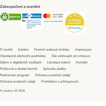
Zabezpečení a ocenění
Security
Security
Security
Security
O zoohit
Kariéra
Firemní webové stránky
Impressum
Všeobecné obchodní podmínky
Zde odstoupit od smlouvy
Zákon o digitálních službách
Likvidace baterií
Kontakt
Poštovné a dodací termín
Způsoby platby
Partnerský program
Ochrana osobních údajů
Ochrana osobních údajů
Prohlášení o přístupnosti
© zooplus SE
2026