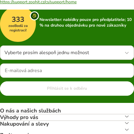
https://support.zoohit.cz/cs/support/home
333
Newsletter: nabídky pouze pro předplatitele; 10
% na druhou objednávku pro nové zákazníky
zooBodů za
registraci!
Vyberte prosím alespoň jednu možnost
Přihlásit se k odběru
O nás a našich službách
Výhody pro vás
Nakupování a slevy