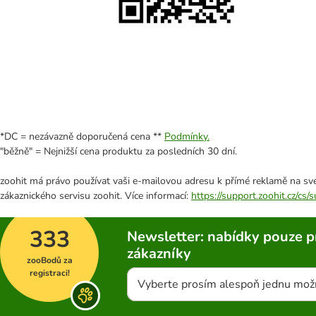
*DC = nezávazně doporučená cena **
Podmínky.
"běžně" = Nejnižší cena produktu za posledních 30 dní.
zoohit má právo používat vaši e-mailovou adresu k přímé reklamě na své
zákaznického servisu zoohit. Více informací:
https://support.zoohit.cz/cs
333
Newsletter: nabídky pouze p
zákazníky
zooBodů za
registraci!
Vyberte prosím alespoň jednu mož