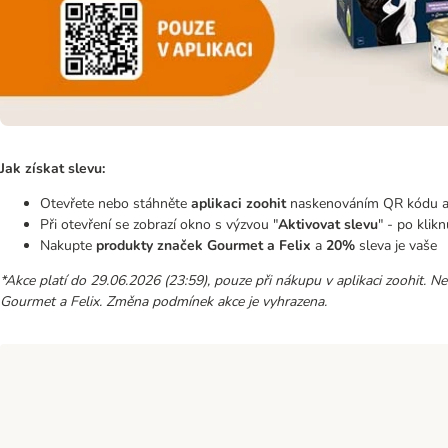
Jak získat slevu:
Otevřete nebo stáhněte
aplikaci zoohit
naskenováním QR kódu a
Při otevření se zobrazí okno s výzvou "
Aktivovat slevu
" - po klik
Nakupte
produkty značek Gourmet a Felix
a
20%
sleva je vaše
*Akce platí do 29.06.2026 (23:59), pouze při nákupu v aplikaci zoohit. N
Gourmet a Felix. Změna podmínek akce je vyhrazena.