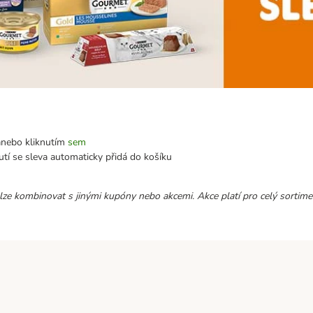
nebo kliknutím
sem
nutí se sleva automaticky přidá do košíku
elze kombinovat s jinými kupóny nebo akcemi. Akce platí pro celý sortime