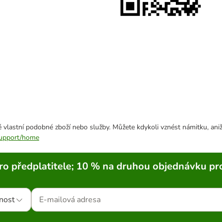
 vlastní podobné zboží nebo služby. Můžete kdykoli vznést námitku, aniž
/support/home
ro předplatitele; 10 % na druhou objednávku pr
nost