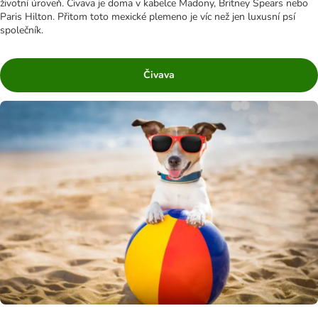
životní úroveň. Čivava je doma v kabelce Madony, Britney Spears nebo
Paris Hilton. Přitom toto mexické plemeno je víc než jen luxusní psí
společník.
Čivava