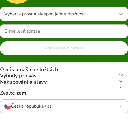
Vyberte prosím alespoň jednu možnost
Přihlásit se k odběru
O nás a našich službách
Výhody pro vás
Nakupování a slevy
Zvolte zemi
Česká republika / cs