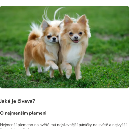
Jaká je čivava?
O nejmenším plemeni
Nejmenší plemeno na světě má nejslavnější páníčky na světě a nejvyšší