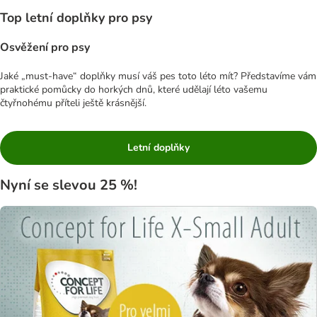
Top letní doplňky pro psy
Osvěžení pro psy
Jaké „must-have“ doplňky musí váš pes toto léto mít? Představíme vám
praktické pomůcky do horkých dnů, které udělají léto vašemu
čtyřnohému příteli ještě krásnější.
Letní doplňky
Nyní se slevou 25 %!