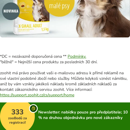
*DC = nezávazně doporučená cena **
Podmínky.
"běžně" = Nejnižší cena produktu za posledních 30 dní.
zoohit má právo používat vaši e-mailovou adresu k přímé reklamě na
své vlastní podobné zboží nebo služby. Můžete kdykoli vznést námitku,
aniž by vám vznikly jakékoli náklady kromě základních nákladů za
kontakt zákaznického servisu zoohit. Více informací:
https://support.zoohit.cz/cs/support/home
333
Newsletter: nabídky pouze pro předplatitele; 10
% na druhou objednávku pro nové zákazníky
zooBodů za
registraci!