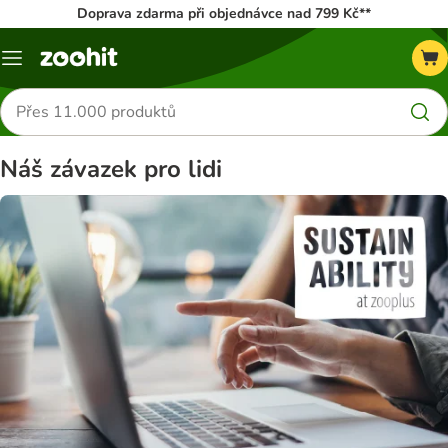
Doprava zdarma při objednávce nad 799 Kč**
Menu
Hledat
produkty
Náš závazek pro lidi