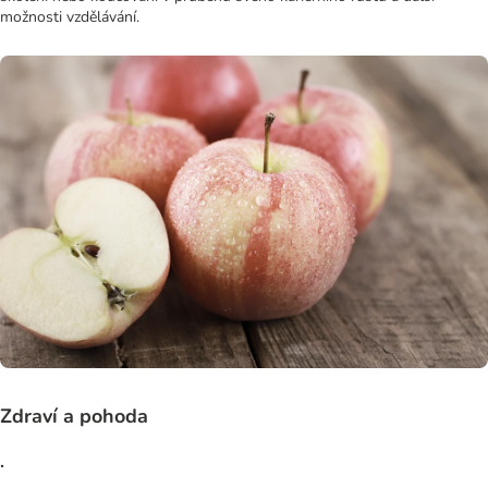
možnosti vzdělávání.
Zdraví a pohoda
.