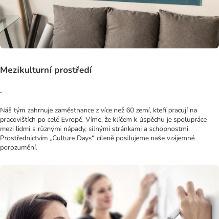
Mezikulturní prostředí
.
Náš tým zahrnuje zaměstnance z více než 60 zemí, kteří pracují na
pracovištích po celé Evropě. Víme, že klíčem k úspěchu je spolupráce
mezi lidmi s různými nápady, silnými stránkami a schopnostmi.
Prostřednictvím „Culture Days“ cíleně posilujeme naše vzájemné
porozumění.