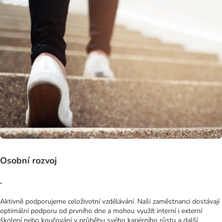
Osobní rozvoj
.
Aktivně podporujeme celoživotní vzdělávání. Naši zaměstnanci dostávají
optimální podporu od prvního dne a mohou využít interní i externí
školení nebo koučování v průběhu svého kariérního růstu a další