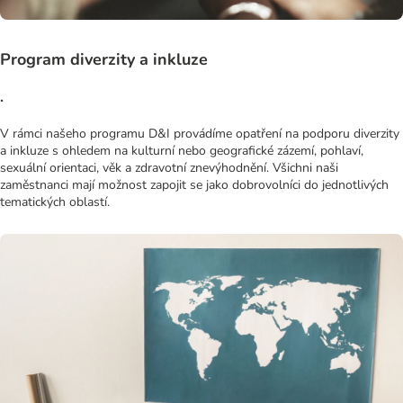
Program diverzity a inkluze
.
V rámci našeho programu D&I provádíme opatření na podporu diverzity
a inkluze s ohledem na kulturní nebo geografické zázemí, pohlaví,
sexuální orientaci, věk a zdravotní znevýhodnění. Všichni naši
zaměstnanci mají možnost zapojit se jako dobrovolníci do jednotlivých
tematických oblastí.