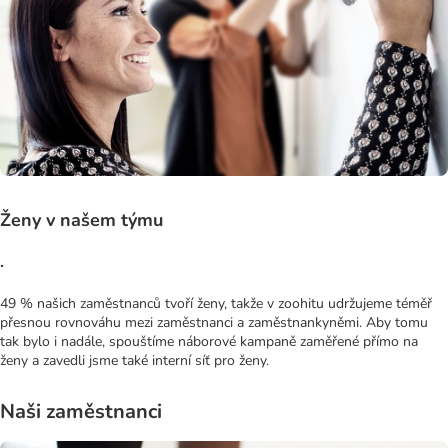
Ženy v našem týmu
.
49 % našich zaměstnanců tvoří ženy, takže v zoohitu udržujeme téměř
přesnou rovnováhu mezi zaměstnanci a zaměstnankyněmi. Aby tomu
tak bylo i nadále, spouštíme náborové kampaně zaměřené přímo na
ženy a zavedli jsme také interní síť pro ženy.
Naši zaměstnanci