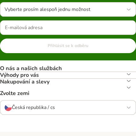
Vyberte prosím alespoň jednu možnost
Přihlásit se k odběru
O nás a našich službách
Výhody pro vás
Nakupování a slevy
Zvolte zemi
Česká republika / cs