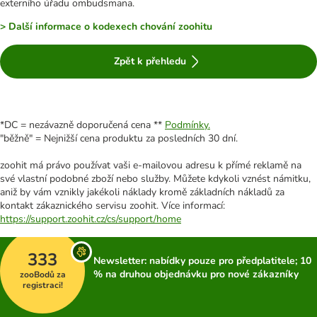
externího úřadu ombudsmana.
> Další informace o kodexech chování zoohitu
Zpět k přehledu
*DC = nezávazně doporučená cena **
Podmínky.
"běžně" = Nejnižší cena produktu za posledních 30 dní.
zoohit má právo používat vaši e-mailovou adresu k přímé reklamě na
své vlastní podobné zboží nebo služby. Můžete kdykoli vznést námitku,
aniž by vám vznikly jakékoli náklady kromě základních nákladů za
kontakt zákaznického servisu zoohit. Více informací:
https://support.zoohit.cz/cs/support/home
333
Newsletter: nabídky pouze pro předplatitele; 10
% na druhou objednávku pro nové zákazníky
zooBodů za
registraci!