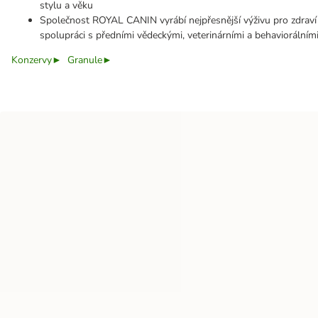
stylu a věku
Společnost ROYAL CANIN vyrábí nejpřesnější výživu pro zdraví 
spolupráci s předními vědeckými, veterinárními a behaviorálním
Konzervy►
Granule►