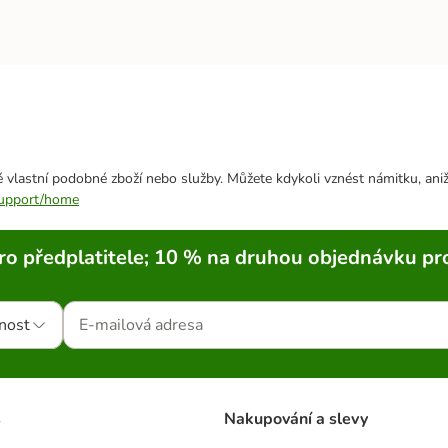
 vlastní podobné zboží nebo služby. Můžete kdykoli vznést námitku, aniž
/support/home
ro předplatitele; 10 % na druhou objednávku pr
nost
s
Nakupování a slevy