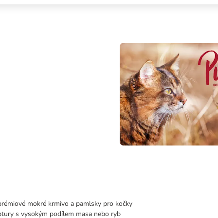
prémiové mokré krmivo a pamlsky pro kočky
eptury s vysokým podílem masa nebo ryb