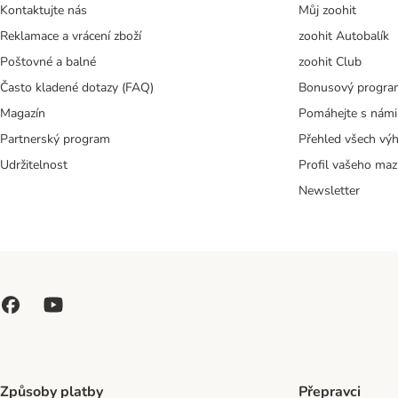
Kontaktujte nás
Můj zoohit
Reklamace a vrácení zboží
zoohit Autobalík
Poštovné a balné
zoohit Club
Často kladené dotazy (FAQ)
Bonusový progra
Magazín
Pomáhejte s námi
Partnerský program
Přehled všech vý
Udržitelnost
Profil vašeho maz
Newsletter
Způsoby platby
Přepravci