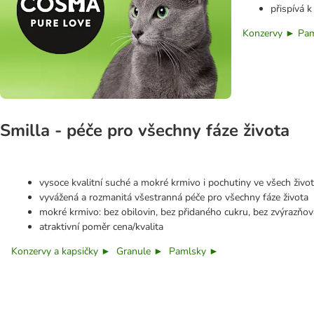
přispívá 
Konzervy ► Pa
Smilla - péče pro všechny fáze života
vysoce kvalitní suché a mokré krmivo i pochutiny ve všech život
vyvážená a rozmanitá všestranná péče pro všechny fáze života
mokré krmivo: bez obilovin, bez přidaného cukru, bez zvýrazňova
atraktivní poměr cena/kvalita
Konzervy a kapsičky ►
Granule ►
Pamlsky ►