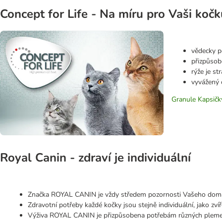
Concept for Life - Na míru pro Vaši kočk
vědecky p
přizpůsob
rýže je s
vyvážený 
Granule
Kapsičk
Royal Canin - zdraví je individuální
Značka ROYAL CANIN je vždy středem pozornosti Vašeho domá
Zdravotní potřeby každé kočky jsou stejně individuální, jako zv
Výživa ROYAL CANIN je přizpůsobena potřebám různých plemen