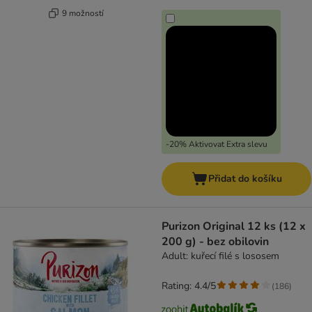
9 možností
-20% Aktivovat Extra slevu
Přidat do košíku
Purizon Original 12 ks (12 x
200 g) - bez obilovin
Adult: kuřecí filé s lososem
Rating: 4.4/5
(
186
)