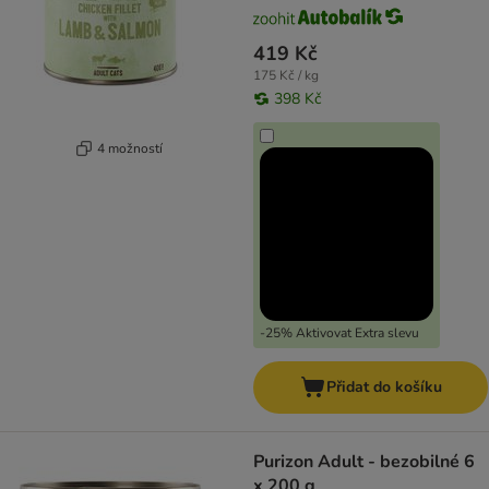
419 Kč
175 Kč / kg
398 Kč
4 možností
-25% Aktivovat Extra slevu
Přidat do košíku
Purizon Adult - bezobilné 6
x 200 g