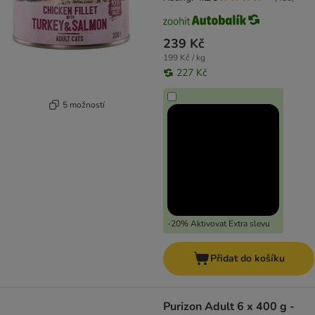
239 Kč
199 Kč / kg
227 Kč
5 možností
-20% Aktivovat Extra slevu
Přidat do košíku
Purizon Adult 6 x 400 g -