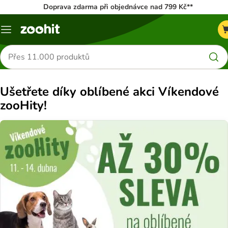
Doprava zdarma při objednávce nad 799 Kč**
Menu
Hledat
produkty
Ušetřete díky oblíbené akci Víkendové
zooHity!