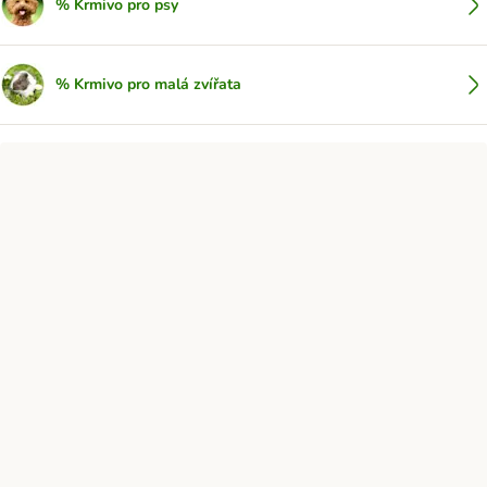
% Krmivo pro psy
% Krmivo pro malá zvířata