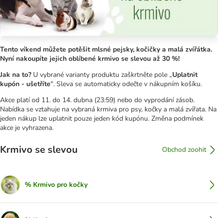
Tento víkend můžete potěšit mlsné pejsky, kočičky a malá zvířátka.
Nyní nakoupíte jejich oblíbené krmivo se slevou až 30 %!
Jak na to?
U vybrané varianty produktu zaškrtněte pole „
Uplatnit
kupón - ušetříte
". Sleva se automaticky odečte v nákupním košíku.
Akce platí od 11. do 14. dubna (23:59) nebo do vyprodání zásob.
Nabídka se vztahuje na vybraná krmiva pro psy, kočky a malá zvířata. Na
jeden nákup lze uplatnit pouze jeden kód kupónu. Změna podmínek
akce je vyhrazena.
Krmivo se slevou
Obchod zoohit
% Krmivo pro kočky