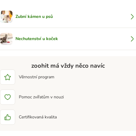
Zubní kámen u psů
Nechutenství u koček
zoohit má vždy něco navíc
Věrnostní program
Pomoc zvířatům v nouzi
Certifikovaná kvalita