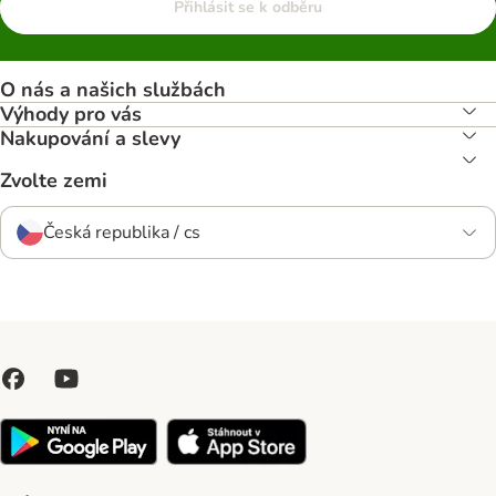
Přihlásit se k odběru
O nás a našich službách
Výhody pro vás
Nakupování a slevy
Zvolte zemi
Česká republika / cs