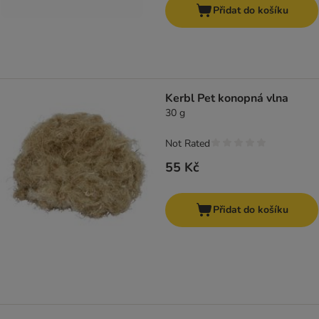
Přidat do košíku
Kerbl Pet konopná vlna
30 g
Not Rated
55 Kč
Přidat do košíku