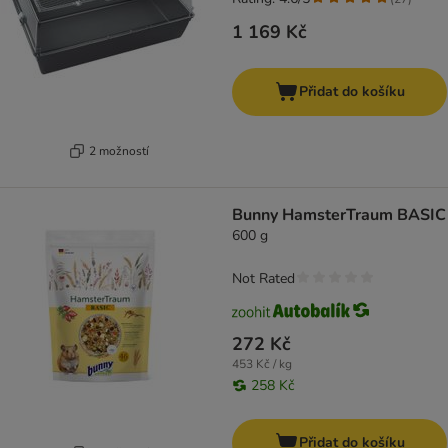
1 169 Kč
Přidat do košíku
2 možností
Bunny HamsterTraum BASIC
600 g
Not Rated
272 Kč
453 Kč / kg
258 Kč
Přidat do košíku