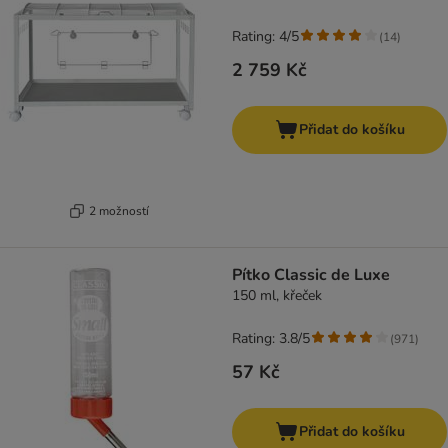
Rating: 4/5
(
14
)
2 759 Kč
Přidat do košíku
2 možností
Pítko Classic de Luxe
150 ml, křeček
Rating: 3.8/5
(
971
)
57 Kč
Přidat do košíku