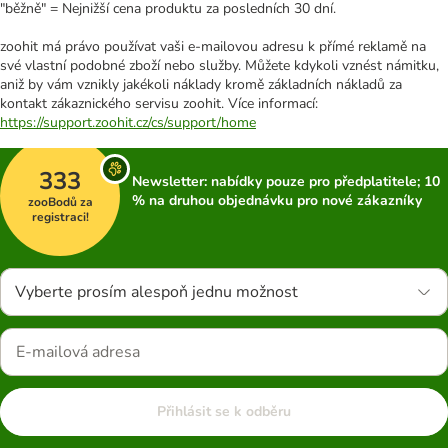
"běžně" = Nejnižší cena produktu za posledních 30 dní.
zoohit má právo používat vaši e-mailovou adresu k přímé reklamě na
své vlastní podobné zboží nebo služby. Můžete kdykoli vznést námitku,
aniž by vám vznikly jakékoli náklady kromě základních nákladů za
kontakt zákaznického servisu zoohit. Více informací:
https://support.zoohit.cz/cs/support/home
333
Newsletter: nabídky pouze pro předplatitele; 10
% na druhou objednávku pro nové zákazníky
zooBodů za
registraci!
Vyberte prosím alespoň jednu možnost
Přihlásit se k odběru