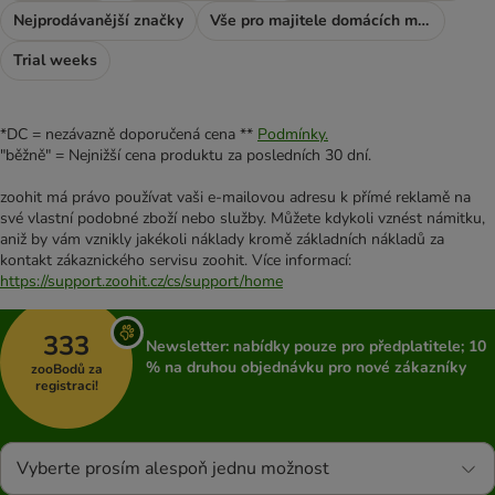
Nejprodávanější značky
Vše pro majitele domácích mazlíčků
Trial weeks
*DC = nezávazně doporučená cena **
Podmínky.
"běžně" = Nejnižší cena produktu za posledních 30 dní.
zoohit má právo používat vaši e-mailovou adresu k přímé reklamě na
své vlastní podobné zboží nebo služby. Můžete kdykoli vznést námitku,
aniž by vám vznikly jakékoli náklady kromě základních nákladů za
kontakt zákaznického servisu zoohit. Více informací:
https://support.zoohit.cz/cs/support/home
333
Newsletter: nabídky pouze pro předplatitele; 10
% na druhou objednávku pro nové zákazníky
zooBodů za
registraci!
Vyberte prosím alespoň jednu možnost