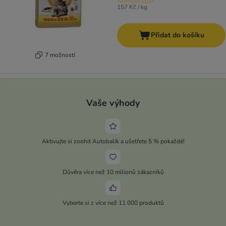
157 Kč / kg
Přidat do košíku
7 možností
Vaše výhody
Aktivujte si zoohit Autobalík a ušetřete 5 % pokaždé!
Důvěra více než 10 milionů zákazníků
Vyberte si z více než 11 000 produktů