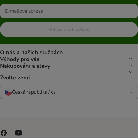
Přihlásit se k odběru
O nás a našich službách
Výhody pro vás
Nakupování a slevy
Zvolte zemi
Česká republika / cs