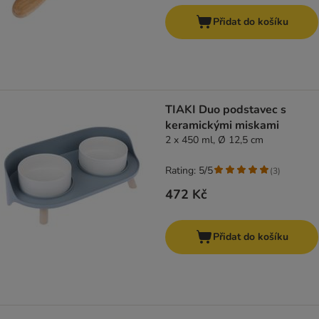
Přidat do košíku
TIAKI Duo podstavec s
keramickými miskami
2 x 450 ml, Ø 12,5 cm
Rating: 5/5
(
3
)
472 Kč
Přidat do košíku