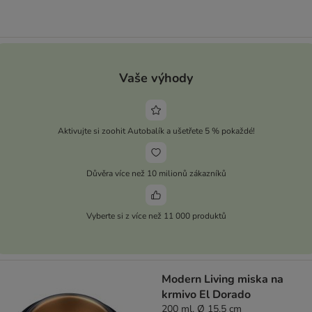
Vaše výhody
Aktivujte si zoohit Autobalík a ušetřete 5 % pokaždé!
Důvěra více než 10 milionů zákazníků
Vyberte si z více než 11 000 produktů
Modern Living miska na
krmivo El Dorado
200 ml, Ø 15,5 cm