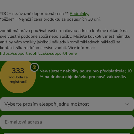
*DC = nezávazně doporučená cena **
Podmínky.
"běžně" = Nejnižší cena produktu za posledních 30 dní.
zoohit má právo používat vaši e-mailovou adresu k přímé reklamě na
své vlastní podobné zboží nebo služby. Můžete kdykoli vznést námitku,
aniž by vám vznikly jakékoli náklady kromě základních nákladů za
kontakt zákaznického servisu zoohit. Více informací:
https://support.zoohit.cz/cs/support/home
333
Newsletter: nabídky pouze pro předplatitele; 10
% na druhou objednávku pro nové zákazníky
zooBodů za
registraci!
Vyberte prosím alespoň jednu možnost