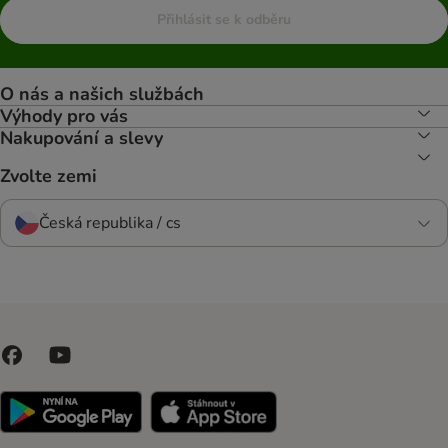
Přihlásit se k odběru
O nás a našich službách
Výhody pro vás
Nakupování a slevy
Zvolte zemi
Česká republika / cs