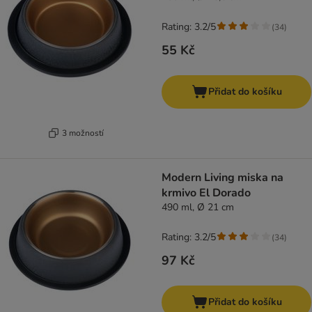
Rating: 3.2/5
(
34
)
55 Kč
Přidat do košíku
3 možností
Modern Living miska na
krmivo El Dorado
490 ml, Ø 21 cm
Rating: 3.2/5
(
34
)
97 Kč
Přidat do košíku