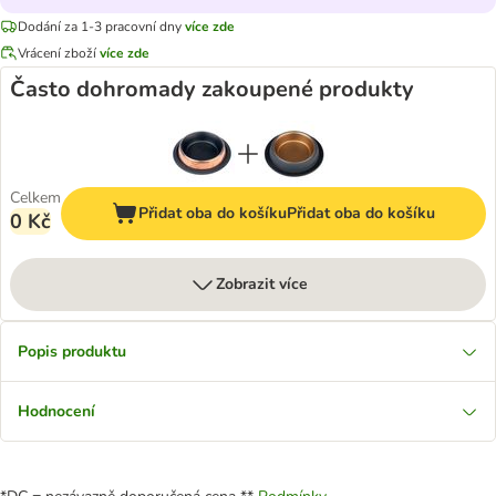
Dodání za 1-3 pracovní dny
více zde
Vrácení zboží
více zde
Často dohromady zakoupené produkty
Celkem
Přidat oba do košíku
Přidat oba do košíku
0 Kč
Zobrazit více
Popis produktu
Hodnocení