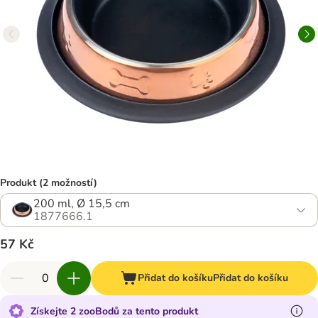
Produkt (2 možností)
200 ml, Ø 15,5 cm
1877666.1
57 Kč
Přidat do košíku
Přidat do košíku
Získejte 2 zooBodů za tento produkt