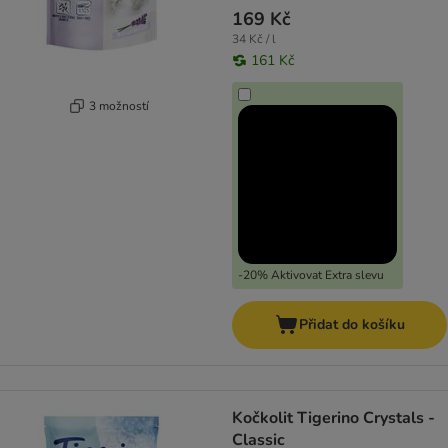
169 Kč
34 Kč / l
161 Kč
3 možností
-20% Aktivovat Extra slevu
Přidat do košíku
Kočkolit Tigerino Crystals -
Classic