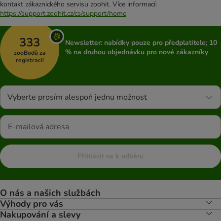
kontakt zákaznického servisu zoohit. Více informací:
https://support.zoohit.cz/cs/support/home
333
Newsletter: nabídky pouze pro předplatitele; 10
% na druhou objednávku pro nové zákazníky
zooBodů za
registraci!
Vyberte prosím alespoň jednu možnost
Přihlásit se k odběru
O nás a našich službách
Výhody pro vás
Nakupování a slevy