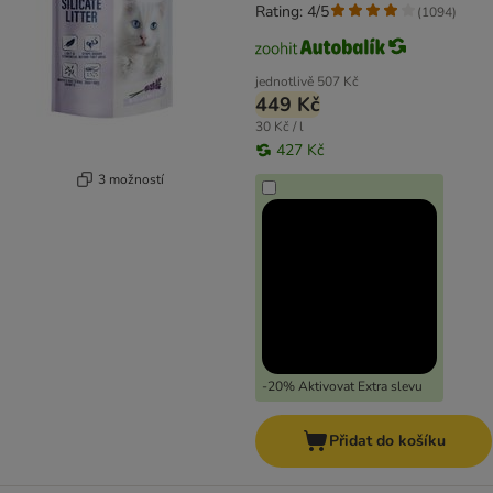
Rating: 4/5
(
1094
)
jednotlivě
507 Kč
449 Kč
30 Kč / l
427 Kč
3 možností
-20% Aktivovat Extra slevu
Přidat do košíku