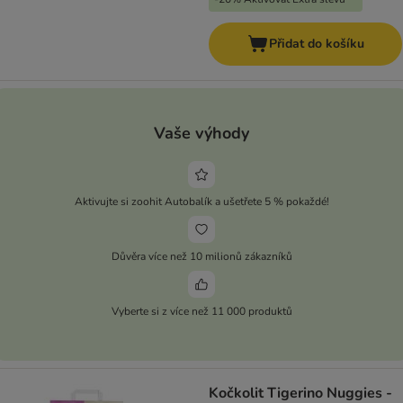
Přidat do košíku
Vaše výhody
Aktivujte si zoohit Autobalík a ušetřete 5 % pokaždé!
Důvěra více než 10 milionů zákazníků
Vyberte si z více než 11 000 produktů
Kočkolit Tigerino Nuggies -