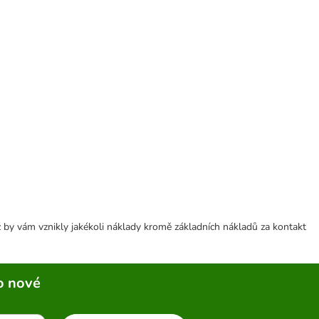
 by vám vznikly jakékoli náklady kromě základních nákladů za kontakt
o nové