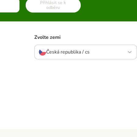
Přihlásit se k
odběru
Zvolte zemi
Česká republika / cs