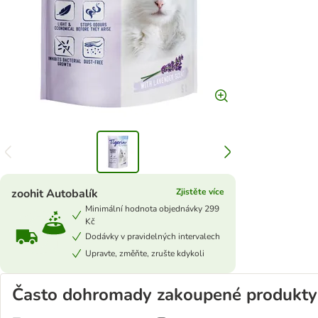
zoohit Autobalík
Zjistěte více
Minimální hodnota objednávky 299
Kč
Dodávky v pravidelných intervalech
Upravte, změňte, zrušte kdykoli
Často dohromady zakoupené produkty