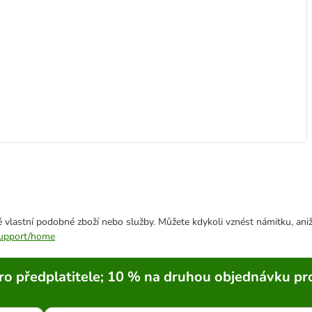
 vlastní podobné zboží nebo služby. Můžete kdykoli vznést námitku, aniž
/support/home
ro předplatitele; 10 % na druhou objednávku pr