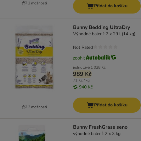
2 možností
Přidat do košíku
Bunny Bedding UltraDry
Výhodné balení: 2 x 29 l (14 kg)
Not Rated
jednotlivě
1 028 Kč
989 Kč
71 Kč / kg
940 Kč
Přidat do košíku
2 možností
Bunny FreshGrass seno
výhodné balení: 2 x 3 kg