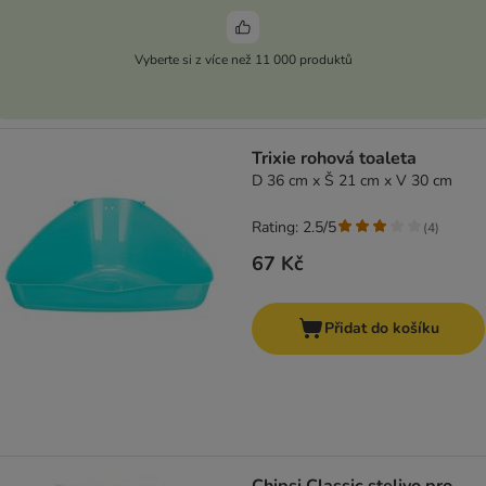
Vyberte si z více než 11 000 produktů
Trixie rohová toaleta
D 36 cm x Š 21 cm x V 30 cm
Rating: 2.5/5
(
4
)
67 Kč
Přidat do košíku