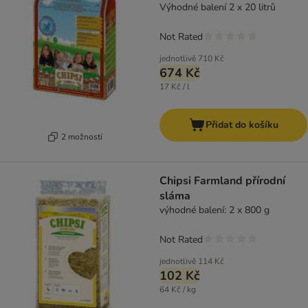
Výhodné balení 2 x 20 litrů
Not Rated
jednotlivě
710 Kč
674 Kč
17 Kč / l
Přidat do košíku
2 možností
Chipsi Farmland přírodní
sláma
výhodné balení: 2 x 800 g
Not Rated
jednotlivě
114 Kč
102 Kč
64 Kč / kg