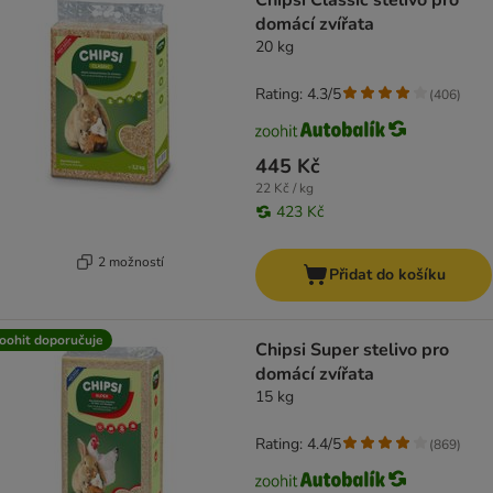
Chipsi Classic stelivo pro
domácí zvířata
20 kg
Rating: 4.3/5
(
406
)
445 Kč
22 Kč / kg
423 Kč
2 možností
Přidat do košíku
oohit doporučuje
Chipsi Super stelivo pro
domácí zvířata
15 kg
Rating: 4.4/5
(
869
)