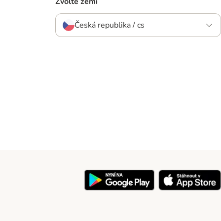
Zvolte zemi
Česká republika / cs