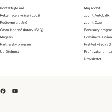
Kontaktujte nás
Můj zoohit
Reklamace a vrácení zboží
zoohit Autobalík
Poštovné a balné
zoohit Club
Často kladené dotazy (FAQ)
Bonusový progra
Magazín
Pomáhejte s námi
Partnerský program
Přehled všech vý
Udržitelnost
Profil vašeho maz
Newsletter