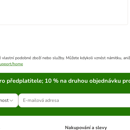
 vlastní podobné zboží nebo služby. Můžete kdykoli vznést námitku, aniž
/support/home
ro předplatitele; 10 % na druhou objednávku pr
nost
s
Nakupování a slevy