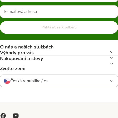
Přihlásit se k odběru
O nás a našich službách
Výhody pro vás
Nakupování a slevy
Zvolte zemi
Česká republika / cs