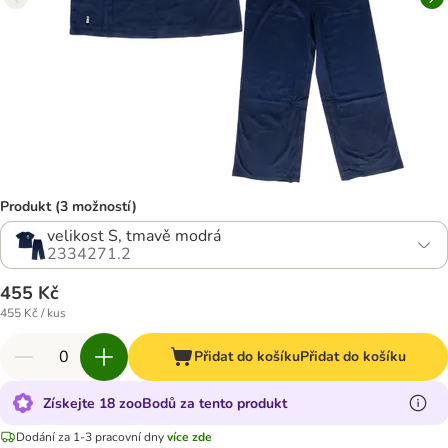
Produkt (3 možností)
velikost S, tmavě modrá
2334271.2
455 Kč
455 Kč / kus
Přidat do košíku
Přidat do košíku
Získejte 18 zooBodů za tento produkt
Dodání za 1-3 pracovní dny
více zde