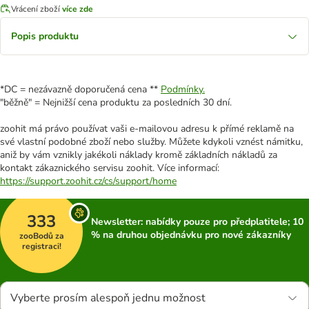
Vrácení zboží
více zde
Popis produktu
*DC = nezávazně doporučená cena **
Podmínky.
"běžně" = Nejnižší cena produktu za posledních 30 dní.
zoohit má právo používat vaši e-mailovou adresu k přímé reklamě na
své vlastní podobné zboží nebo služby. Můžete kdykoli vznést námitku,
aniž by vám vznikly jakékoli náklady kromě základních nákladů za
kontakt zákaznického servisu zoohit. Více informací:
https://support.zoohit.cz/cs/support/home
333
Newsletter: nabídky pouze pro předplatitele; 10
% na druhou objednávku pro nové zákazníky
zooBodů za
registraci!
Vyberte prosím alespoň jednu možnost