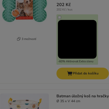
202 Kč
202 Kč / kus
3 možností
-60% Aktivovat Extra slevu
Přidat do košíku
Batman úložný koš na hračky
Ø 35 x V 44 cm