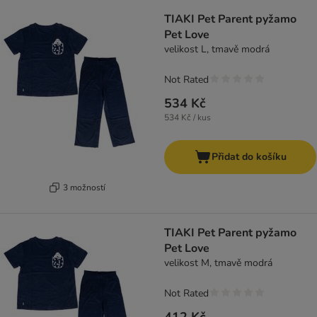
TIAKI Pet Parent pyžamo
Pet Love
velikost L, tmavě modrá
Not Rated
534 Kč
534 Kč / kus
Přidat do košíku
3 možností
TIAKI Pet Parent pyžamo
Pet Love
velikost M, tmavě modrá
Not Rated