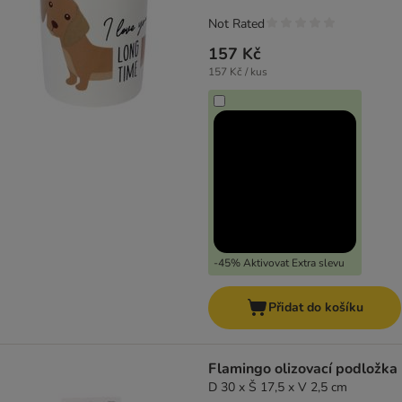
Not Rated
157 Kč
157 Kč / kus
-45% Aktivovat Extra slevu
Přidat do košíku
Flamingo olizovací podložka
D 30 x Š 17,5 x V 2,5 cm