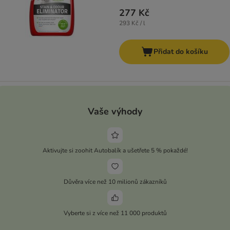
277 Kč
293 Kč / l
Přidat do košíku
Vaše výhody
Aktivujte si zoohit Autobalík a ušetřete 5 % pokaždé!
Důvěra více než 10 milionů zákazníků
Vyberte si z více než 11 000 produktů