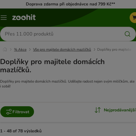
Doprava zdarma při objednávce nad 799 Kč**
Menu
Hledat
produkty
% Akce
Vše pro majitele domácích mazlíčků
Doplňky pro majitele
Doplňky pro majitele domácích
mazlíčků.
Doplňky pro majitele domácích mazlíčků. Udělejte radost nejen svým milíčkům, ale
i sobě!
Nejprodávanější
Filtrovat
1 - 48 of 78 výsledků