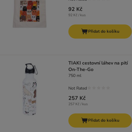
92 Kč
92 Kč / kus
Přidat do košíku
TIAKI cestovní láhev na pití
On-The-Go
750 ml
Not Rated
257 Kč
257 Kč / kus
Přidat do košíku