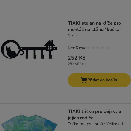
TIAKI stojan na klíče pro
montáž na stěnu "kočka"
1 kus
Not Rated
252 Kč
252 Kč / kus
Přidat do košíku
TIAKI tričko pro pejsky a
jejich rodiče
Tričko pro psí rodiče: Velikost L