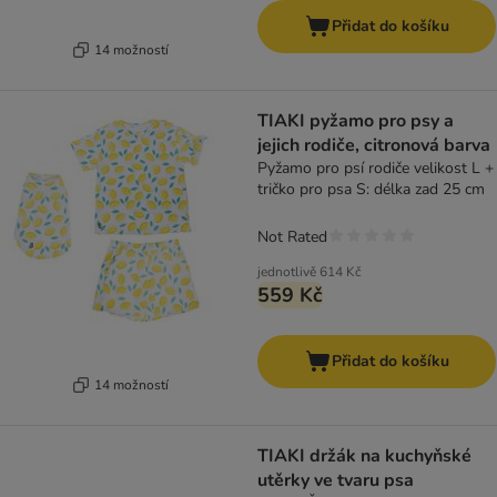
Přidat do košíku
14 možností
TIAKI pyžamo pro psy a
jejich rodiče, citronová barva
Pyžamo pro psí rodiče velikost L +
tričko pro psa S: délka zad 25 cm
Not Rated
jednotlivě
614 Kč
559 Kč
Přidat do košíku
14 možností
TIAKI držák na kuchyňské
utěrky ve tvaru psa