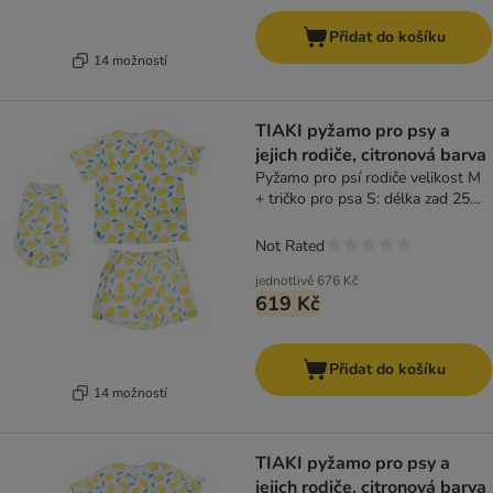
Přidat do košíku
14 možností
TIAKI pyžamo pro psy a
jejich rodiče, citronová barva
Pyžamo pro psí rodiče velikost M
+ tričko pro psa S: délka zad 25
cm
Not Rated
jednotlivě
676 Kč
619 Kč
Přidat do košíku
14 možností
TIAKI pyžamo pro psy a
jejich rodiče, citronová barva