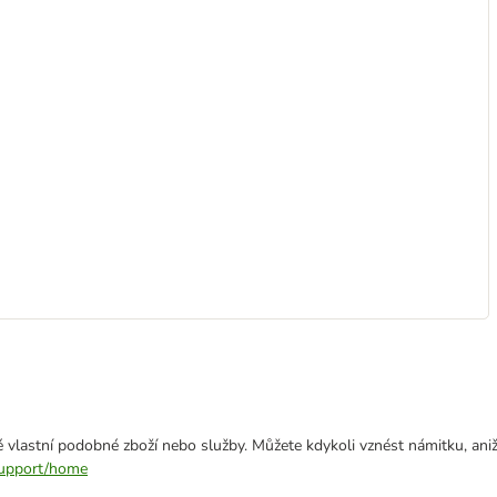
 vlastní podobné zboží nebo služby. Můžete kdykoli vznést námitku, aniž
/support/home