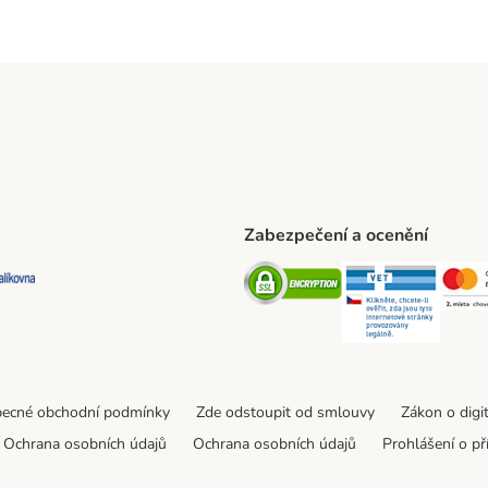
Zabezpečení a ocenění
ta Shipping Method
L Shipping Method
Balíkovna Shipping Method
Security
Securit
ecné obchodní podmínky
Zde odstoupit od smlouvy
Zákon o digi
Ochrana osobních údajů
Ochrana osobních údajů
Prohlášení o př