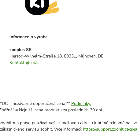
Informace o výrobci
zooplus SE
Herzog-Wilhelm-Straße 18, 80331, München, DE
Kontaktujte nás
*DC = nezávazně doporučená cena **
Podmínky.
"běžně" = Nejnižší cena produktu za posledních 30 dní.
zoohit má právo používat vaši e-mailovou adresu k přímé reklamě na své
zákaznického servisu zoohit. Více informací:
https://support.zoohit.cz/cs