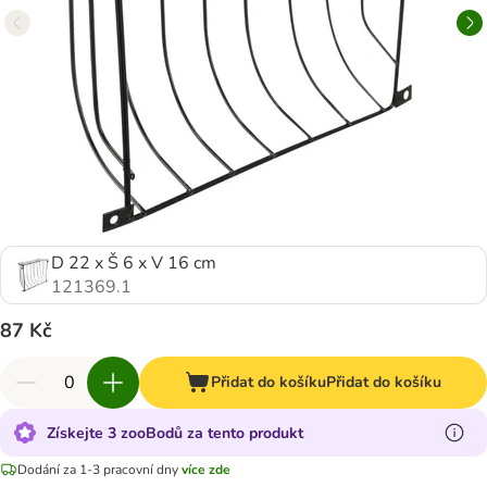
D 22 x Š 6 x V 16 cm
121369.1
87 Kč
Přidat do košíku
Přidat do košíku
Získejte 3 zooBodů za tento produkt
Dodání za 1-3 pracovní dny
více zde