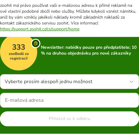
zoohit má právo používat vaši e-mailovou adresu k přímé reklamě na
své vlastní podobné zboží nebo služby. Můžete kdykoli vznést námitku,
aniž by vám vznikly jakékoli náklady kromě základních nákladů za
kontakt zákaznického servisu zoohit. Více informací:
https://support.zoohit.cz/cs/support/home
333
Newsletter: nabídky pouze pro předplatitele; 10
% na druhou objednávku pro nové zákazníky
zooBodů za
registraci!
Vyberte prosím alespoň jednu možnost
Přihlásit se k odběru