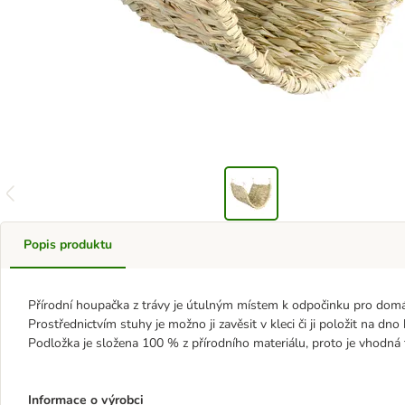
Popis produktu
Přírodní houpačka z trávy je útulným místem k odpočinku pro domácí
Prostřednictvím stuhy je možno ji zavěsit v kleci či ji položit na dno 
Podložka je složena 100 % z přírodního materiálu, proto je vhodná 
Informace o výrobci