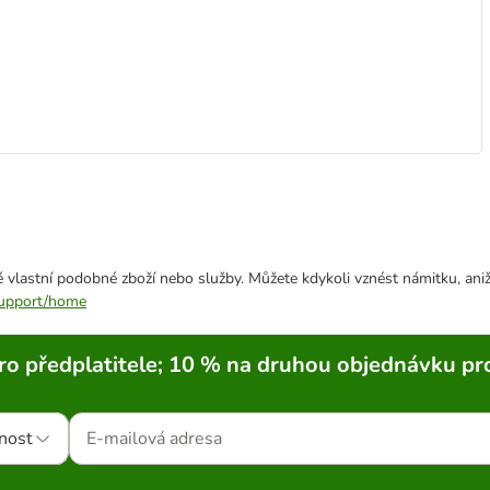
 vlastní podobné zboží nebo služby. Můžete kdykoli vznést námitku, aniž
/support/home
ro předplatitele; 10 % na druhou objednávku pr
nost