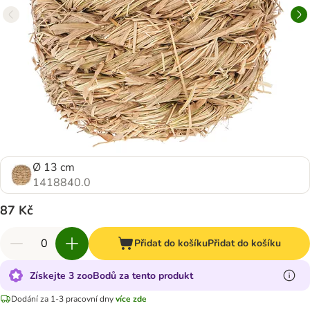
Ø 13 cm
1418840.0
87 Kč
Přidat do košíku
Přidat do košíku
Získejte 3 zooBodů za tento produkt
Dodání za 1-3 pracovní dny
více zde