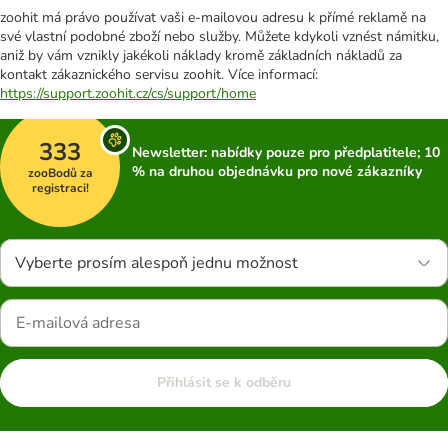
zoohit má právo používat vaši e-mailovou adresu k přímé reklamě na
své vlastní podobné zboží nebo služby. Můžete kdykoli vznést námitku,
aniž by vám vznikly jakékoli náklady kromě základních nákladů za
kontakt zákaznického servisu zoohit. Více informací:
https://support.zoohit.cz/cs/support/home
333
Newsletter: nabídky pouze pro předplatitele; 10
% na druhou objednávku pro nové zákazníky
zooBodů za
registraci!
Vyberte prosím alespoň jednu možnost
Přihlásit se k odběru