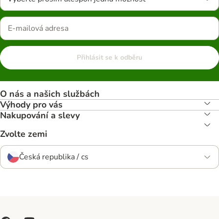
Přihlásit se k odběru
O nás a našich službách
Výhody pro vás
Nakupování a slevy
Zvolte zemi
Česká republika / cs