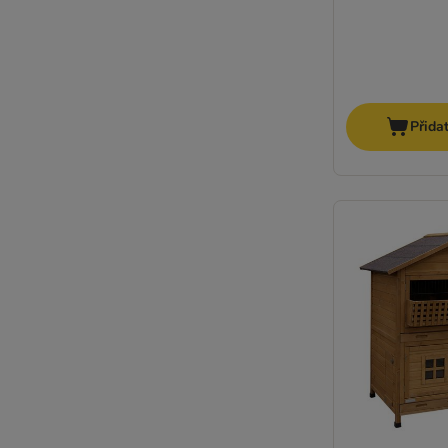
Přida