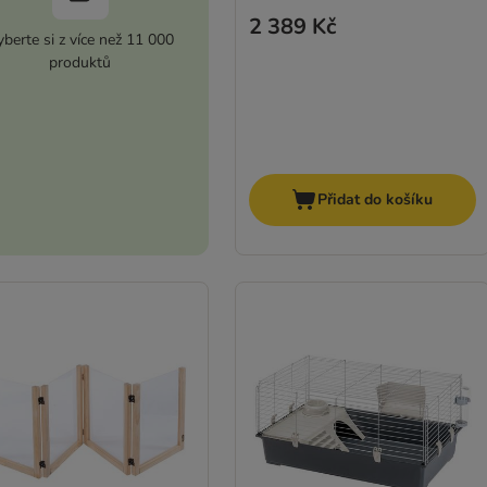
2 389 Kč
berte si z více než 11 000
produktů
Přidat do košíku