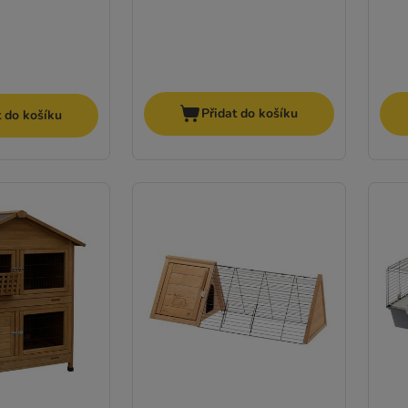
Přidat do košíku
t do košíku