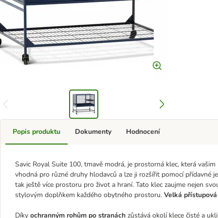
Popis produktu
Dokumenty
Hodnocení
Savic Royal Suite 100, tmavě modrá, je prostorná klec, která vaši
vhodná pro různé druhy hlodavců a lze ji rozšířit pomocí přídavné je
tak ještě více prostoru pro život a hraní. Tato klec zaujme nejen s
stylovým doplňkem každého obytného prostoru.
Velká přístupová
Díky
ochranným rohům po stranách
zůstává okolí klece čisté a u