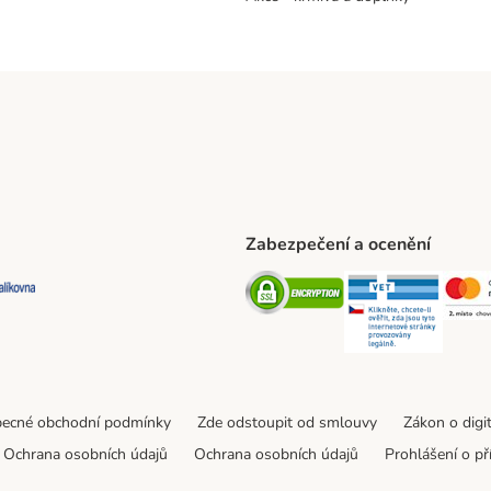
Zabezpečení a ocenění
ta Shipping Method
L Shipping Method
Balíkovna Shipping Method
Security
Securit
ecné obchodní podmínky
Zde odstoupit od smlouvy
Zákon o digi
Ochrana osobních údajů
Ochrana osobních údajů
Prohlášení o př