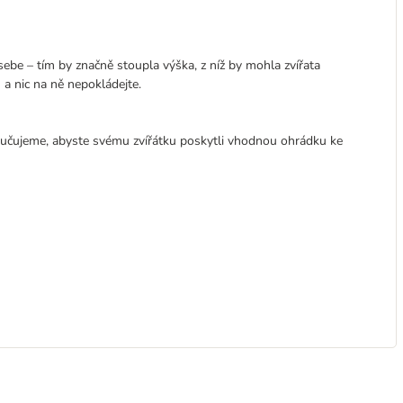
sebe – tím by značně stoupla výška, z níž by mohla zvířata
a nic na ně nepokládejte.
oručujeme, abyste svému zvířátku poskytli vhodnou ohrádku ke