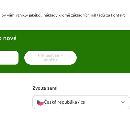
 by vám vznikly jakékoli náklady kromě základních nákladů za kontakt
o nové
Přihlásit se k
odběru
Zvolte zemi
Česká republika / cs