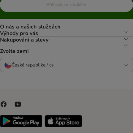
Přihlásit se k odběru
O nás a našich službách
Výhody pro vás
Nakupování a slevy
Zvolte zemi
Česká republika / cs