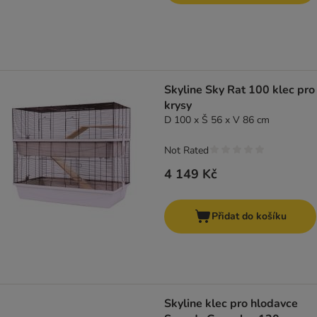
Skyline Sky Rat 100 klec pro
krysy
D 100 x Š 56 x V 86 cm
Not Rated
4 149 Kč
Přidat do košíku
Skyline klec pro hlodavce