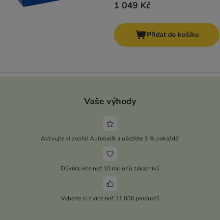
1 049 Kč
Přidat do košíku
Vaše výhody
Aktivujte si zoohit Autobalík a ušetřete 5 % pokaždé!
Důvěra více než 10 milionů zákazníků
Vyberte si z více než 11 000 produktů