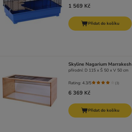
1 569 Kč
Přidat do košíku
Skyline Nagarium Marrakesh
přírodní: D 115 x Š 50 x V 50 cm
Rating: 4.3/5
(
3
)
6 369 Kč
Přidat do košíku