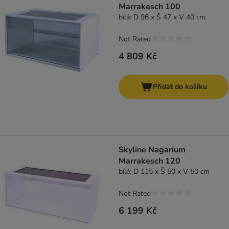
Marrakesch 100
bílá: D 96 x Š 47 x V 40 cm
Not Rated
4 809 Kč
Přidat do košíku
Skyline Nagarium
Marrakesch 120
bílé: D 115 x Š 50 x V 50 cm
Not Rated
6 199 Kč