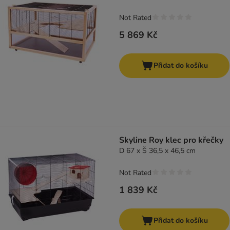
Not Rated
5 869 Kč
Přidat do košíku
Skyline Roy klec pro křečky
D 67 x Š 36,5 x 46,5 cm
Not Rated
1 839 Kč
Přidat do košíku