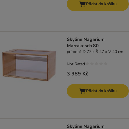
Přidat do košíku
Skyline Nagarium
Marrakesch 80
přírodní: D 77 x Š 47 x V 40 cm
Not Rated
3 989 Kč
Přidat do košíku
Skyline Nagarium