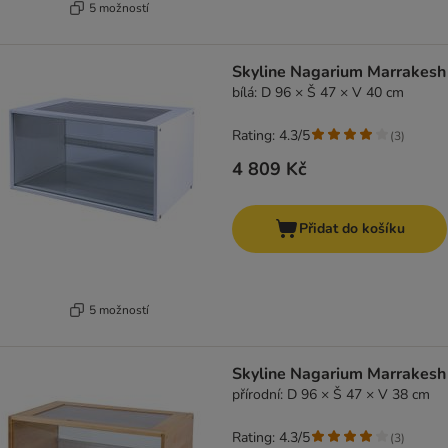
5 možností
Skyline Nagarium Marrakesh
bílá: D 96 × Š 47 × V 40 cm
Rating: 4.3/5
(
3
)
4 809 Kč
Přidat do košíku
5 možností
Skyline Nagarium Marrakesh
přírodní: D 96 × Š 47 × V 38 cm
Rating: 4.3/5
(
3
)