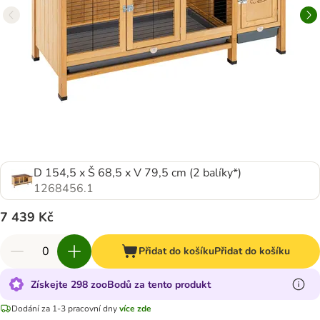
D 154,5 x Š 68,5 x V 79,5 cm (2 balíky*)
1268456.1
7 439 Kč
Přidat do košíku
Přidat do košíku
Získejte 298 zooBodů za tento produkt
Dodání za 1-3 pracovní dny
více zde