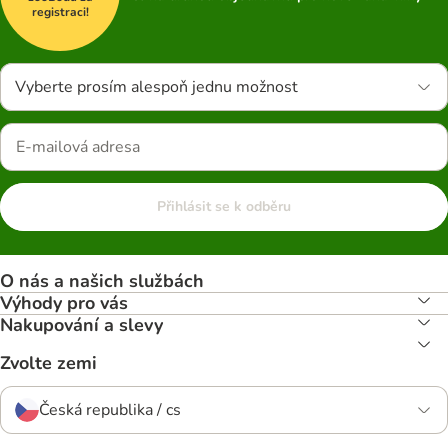
registraci!
Vyberte prosím alespoň jednu možnost
Přihlásit se k odběru
O nás a našich službách
Výhody pro vás
Nakupování a slevy
Zvolte zemi
Česká republika / cs