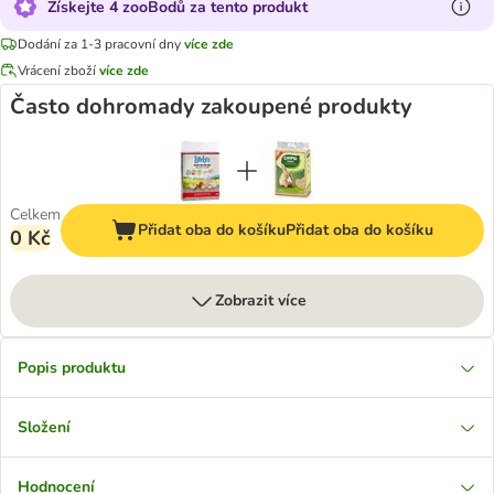
Získejte 4 zooBodů za tento produkt
Dodání za 1-3 pracovní dny
více zde
Vrácení zboží
více zde
Často dohromady zakoupené produkty
Celkem
Přidat oba do košíku
Přidat oba do košíku
0 Kč
Zobrazit více
Popis produktu
Složení
Hodnocení