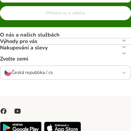
Přihlásit se k odběru
O nás a našich službách
Výhody pro vás
Nakupování a slevy
Zvolte zemi
Česká republika / cs