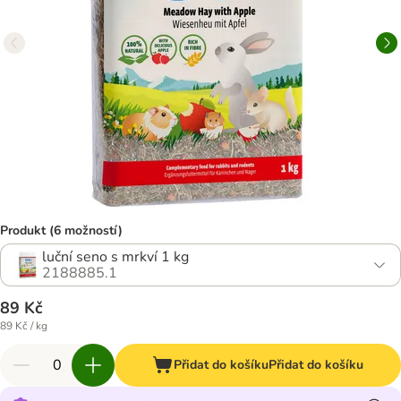
Produkt (6 možností)
luční seno s mrkví 1 kg
2188885.1
89 Kč
89 Kč / kg
Přidat do košíku
Přidat do košíku