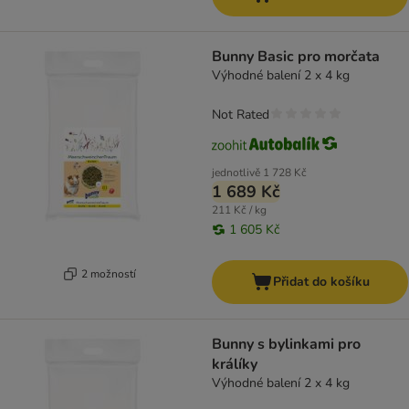
Bunny Basic pro morčata
Výhodné balení 2 x 4 kg
Not Rated
jednotlivě
1 728 Kč
1 689 Kč
211 Kč / kg
1 605 Kč
2 možností
Přidat do košíku
Bunny s bylinkami pro
králíky
Výhodné balení 2 x 4 kg