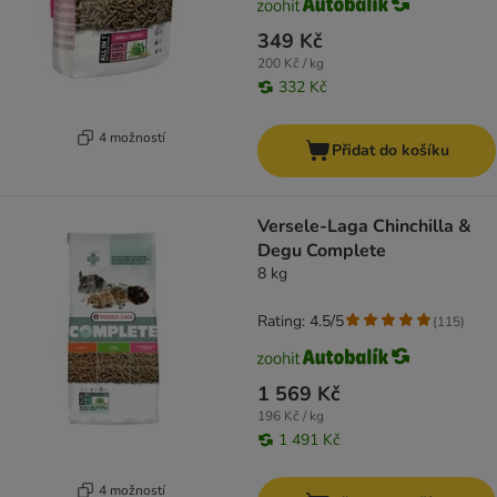
349 Kč
200 Kč / kg
332 Kč
4 možností
Přidat do košíku
Versele-Laga Chinchilla &
Degu Complete
8 kg
Rating: 4.5/5
(
115
)
1 569 Kč
196 Kč / kg
1 491 Kč
4 možností