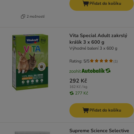
Přidat do košíku
2 možností
Vita Special Adult zakrslý
králík 3 x 600 g
Výhodné balení 3 x 600 g
Rating: 5/5
(
1
)
292 Kč
162 Kč / kg
277 Kč
Přidat do košíku
Supreme Science Selective