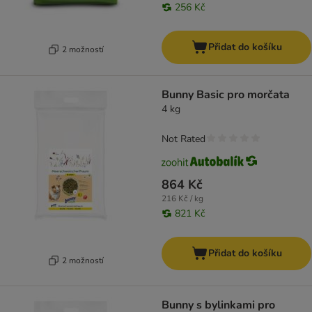
256 Kč
Přidat do košíku
2 možností
Bunny Basic pro morčata
4 kg
Not Rated
864 Kč
216 Kč / kg
821 Kč
Přidat do košíku
2 možností
Bunny s bylinkami pro