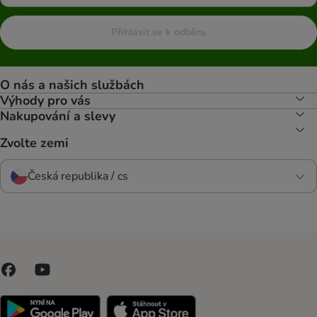
Přihlásit se k odběru
O nás a našich službách
Výhody pro vás
Nakupování a slevy
Zvolte zemi
Česká republika / cs