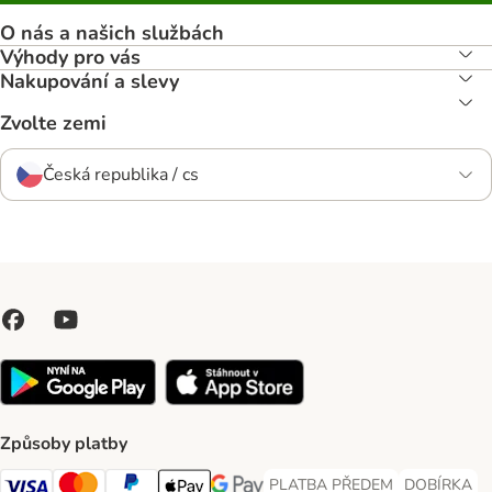
O nás a našich službách
Výhody pro vás
Nakupování a slevy
Zvolte zemi
Česká republika / cs
Způsoby platby
PLATBA PŘEDEM
DOBÍRKA