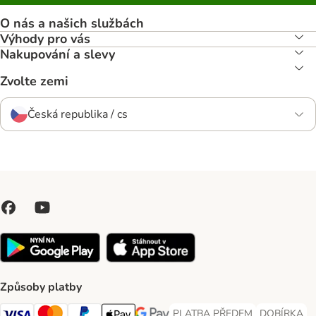
O nás a našich službách
Výhody pro vás
Nakupování a slevy
Zvolte zemi
Česká republika / cs
Způsoby platby
PLATBA PŘEDEM
DOBÍRKA