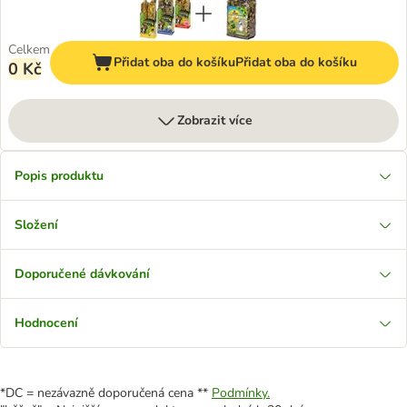
Celkem
Přidat oba do košíku
Přidat oba do košíku
0 Kč
Zobrazit více
Popis produktu
Složení
Doporučené dávkování
Hodnocení
*DC = nezávazně doporučená cena **
Podmínky.