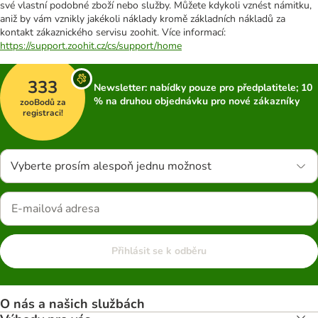
své vlastní podobné zboží nebo služby. Můžete kdykoli vznést námitku,
aniž by vám vznikly jakékoli náklady kromě základních nákladů za
kontakt zákaznického servisu zoohit. Více informací:
https://support.zoohit.cz/cs/support/home
333
Newsletter: nabídky pouze pro předplatitele; 10
% na druhou objednávku pro nové zákazníky
zooBodů za
registraci!
Vyberte prosím alespoň jednu možnost
Přihlásit se k odběru
O nás a našich službách