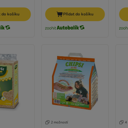
t do košíku
Přidat do košíku
2 možností
4