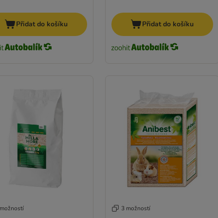
Přidat do košíku
Přidat do košíku
 možností
3 možností