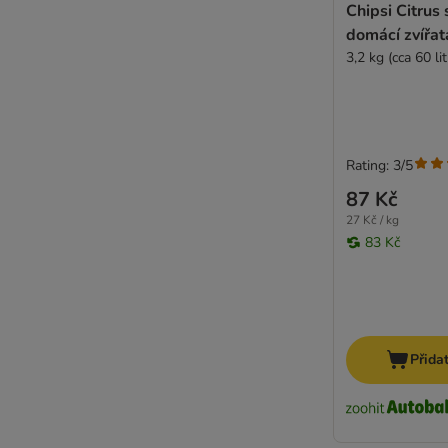
Chipsi Citrus 
domácí zvířat
3,2 kg (cca 60 lit
Rating: 3/5
87 Kč
27 Kč / kg
83 Kč
Přida