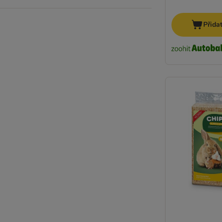
Přida