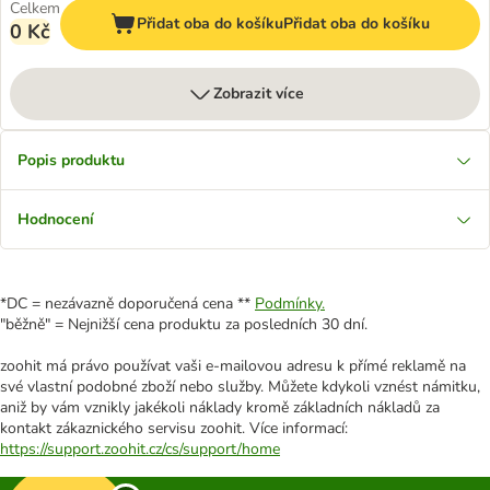
Celkem
Přidat oba do košíku
Přidat oba do košíku
0 Kč
Zobrazit více
Popis produktu
Hodnocení
*DC = nezávazně doporučená cena **
Podmínky.
"běžně" = Nejnižší cena produktu za posledních 30 dní.
zoohit má právo používat vaši e-mailovou adresu k přímé reklamě na
své vlastní podobné zboží nebo služby. Můžete kdykoli vznést námitku,
aniž by vám vznikly jakékoli náklady kromě základních nákladů za
kontakt zákaznického servisu zoohit. Více informací:
https://support.zoohit.cz/cs/support/home