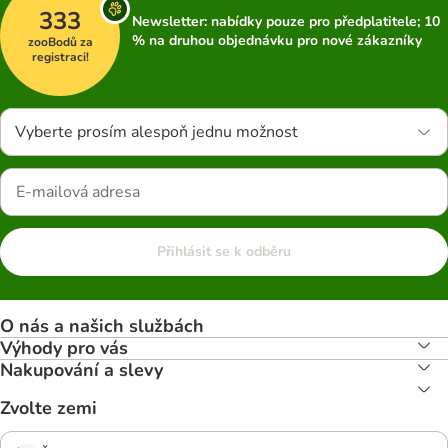
333
Newsletter: nabídky pouze pro předplatitele; 10
% na druhou objednávku pro nové zákazníky
zooBodů za
registraci!
Vyberte prosím alespoň jednu možnost
Přihlásit se k odběru
O nás a našich službách
Výhody pro vás
Nakupování a slevy
Zvolte zemi