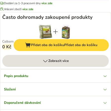
Dodání za 1-3 pracovní dny
více zde
Vrácení zboží
více zde
Často dohromady zakoupené produkty
Celkem
Přidat oba do košíku
Přidat oba do košíku
0 Kč
Zobrazit více
Popis produktu
Složení
Doporučené dávkování