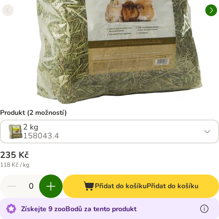
Produkt (2 možností)
2 kg
158043.4
235 Kč
118 Kč / kg
Přidat do košíku
Přidat do košíku
Získejte 9 zooBodů za tento produkt