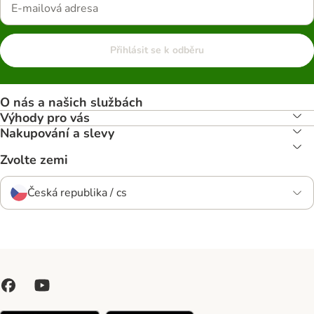
Přihlásit se k odběru
O nás a našich službách
Výhody pro vás
Nakupování a slevy
Zvolte zemi
Česká republika / cs