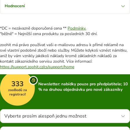
Hodnocení
*DC = nezávazně doporučená cena **
Podmínky.
"běžně" = Nejnižší cena produktu za posledních 30 dní.
zoohit má právo používat vaši e-mailovou adresu k přímé reklamě na
své vlastní podobné zboží nebo služby. Můžete kdykoli vznést námitku,
aniž by vám vznikly jakékoli náklady kromě základních nákladů za
kontakt zákaznického servisu zoohit. Více informací:
https://support.zoohit.cz/cs/support/home
333
Newsletter: nabídky pouze pro předplatitele; 10
% na druhou objednávku pro nové zákazníky
zooBodů za
registraci!
Vyberte prosím alespoň jednu možnost