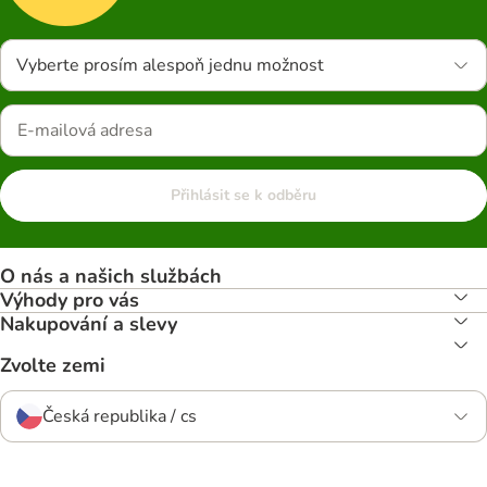
Vyberte prosím alespoň jednu možnost
Přihlásit se k odběru
O nás a našich službách
Výhody pro vás
Nakupování a slevy
Zvolte zemi
Česká republika / cs