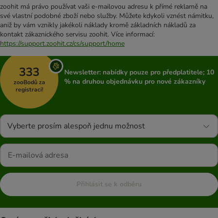
zoohit má právo používat vaši e-mailovou adresu k přímé reklamě na
své vlastní podobné zboží nebo služby. Můžete kdykoli vznést námitku,
aniž by vám vznikly jakékoli náklady kromě základních nákladů za
kontakt zákaznického servisu zoohit. Více informací:
https://support.zoohit.cz/cs/support/home
333
Newsletter: nabídky pouze pro předplatitele; 10
% na druhou objednávku pro nové zákazníky
zooBodů za
registraci!
Vyberte prosím alespoň jednu možnost
Přihlásit se k odběru