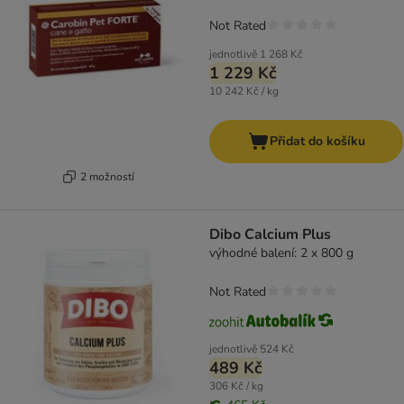
Not Rated
jednotlivě
1 268 Kč
1 229 Kč
10 242 Kč / kg
Přidat do košíku
2 možností
Dibo Calcium Plus
výhodné balení: 2 x 800 g
Not Rated
jednotlivě
524 Kč
489 Kč
306 Kč / kg