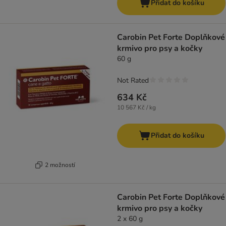
Přidat do košíku
Carobin Pet Forte Doplňkové
krmivo pro psy a kočky
60 g
Not Rated
634 Kč
10 567 Kč / kg
Přidat do košíku
2 možností
Carobin Pet Forte Doplňkové
krmivo pro psy a kočky
2 x 60 g