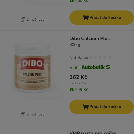
465 Kč
Přidat do košíku
2 možností
Dibo Calcium Plus
800 g
Not Rated
262 Kč
328 Kč / kg
249 Kč
Přidat do košíku
2 možností
VMP pasta pro kočky