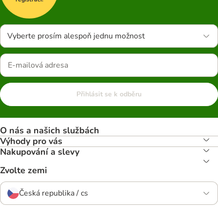
Vyberte prosím alespoň jednu možnost
Přihlásit se k odběru
O nás a našich službách
Výhody pro vás
Nakupování a slevy
Zvolte zemi
Česká republika / cs