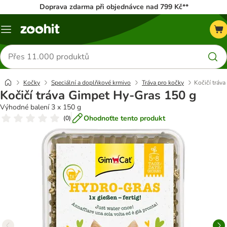
Doprava zdarma při objednávce nad 799 Kč**
Menu
Hledat
produkty
Kočky
Speciální a doplňkové krmivo
Tráva pro kočky
Kočičí tráv
Kočičí tráva Gimpet Hy-Gras 150 g
Výhodné balení 3 x 150 g
Ohodnoťte tento produkt
(
0
)