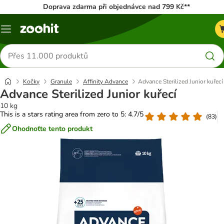
Doprava zdarma při objednávce nad 799 Kč**
Menu
Hledat
produkty
Kočky
Granule
Affinity Advance
Advance Sterilized Junior kuřecí
Advance Sterilized Junior kuřecí
10 kg
This is a stars rating area from zero to 5: 4.7/5
(
83
)
Ohodnoťte tento produkt