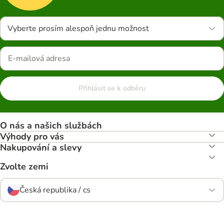
Vyberte prosím alespoň jednu možnost
Přihlásit se k odběru
O nás a našich službách
Výhody pro vás
Nakupování a slevy
Zvolte zemi
Česká republika / cs