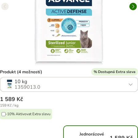
Produkt (4 možností)
% Dostupná Extra sleva
10 kg
1359013.0
1 589 Kč
159 Kč / kg
-10% Aktivovat Extra slevu
Jednorázové